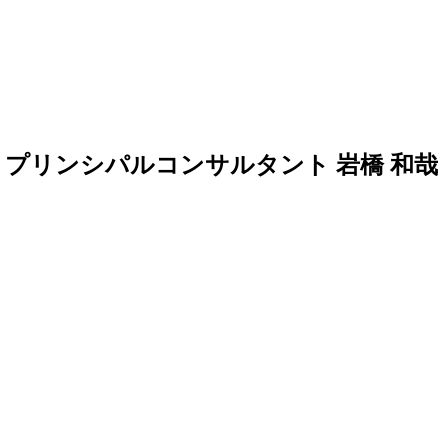
 プリンシパルコンサルタント
岩橋 和哉