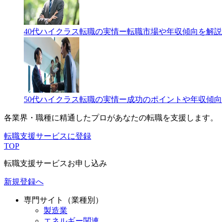
40代ハイクラス転職の実情ー転職市場や年収傾向を解説
50代ハイクラス転職の実情ー成功のポイントや年収傾
各業界・職種に精通したプロが
あなたの転職を支援します。
転職支援サービスに登録
TOP
転職支援サービスお申し込み
新規登録へ
専門サイト（業種別）
製造業
エネルギー関連