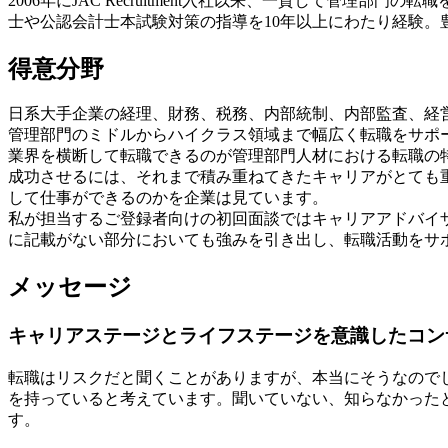
2006年にJAC Recruitment入社以来、一貫して管
士や公認会計士本試験対策の指導を10年以上にわたり経験
得意分野
日系大手企業の経理、財務、税務、内部統制、内部監査、経
管理部門のミドルからハイクラス領域まで幅広く転職をサポ
業界を横断して転職できるのが管理部門人材における転職の
成功させるには、それまで積み重ねてきたキャリアがとても
して仕事ができるのかを企業は見ています。
私が担当するご登録者向けの初回面談ではキャリアアドバイ
に記載がない部分においても強みを引き出し、転職活動をサ
メッセージ
キャリアステージとライフステージを意識したコン
転職はリスクだと聞くことがありますが、本当にそうなので
を持っていると考えています。聞いていない、知らなかった
す。