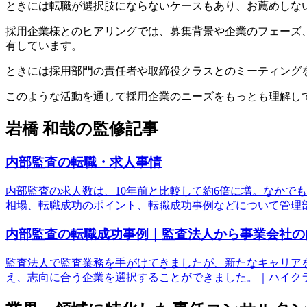
ときには転職が選択肢にならないケースもあり、お薦めしな
採用企業様とのヒアリングでは、募集背景や企業のフェーズ
有しています。
ときには採用部門の責任者や取締役クラスとのミーティング
このような活動を通して採用企業のニーズをもっとも理解し
岩橋 和哉の監修記事
内部監査の転職・求人事情
内部監査の求人数は、10年前と比較して約6倍に増。なかで
相場、転職成功のポイント、転職成功事例などについて管理
内部監査の転職成功事例｜監査法人から事業会社の
監査法人で監査業務を手がけてきましたが、新たなキャリアを築き
え、志向に合う企業を選択することができました。｜ハイク