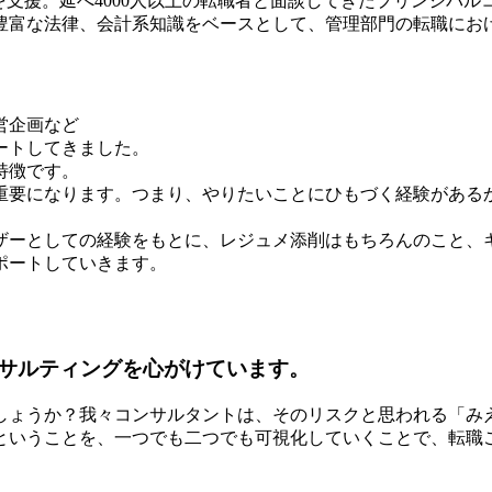
理部門の転職を支援。延べ4000人以上の転職者と面談してきたプリ
。豊富な法律、会計系知識をベースとして、管理部門の転職にお
営企画など
ートしてきました。
特徴です。
重要になります。つまり、やりたいことにひもづく経験がある
ザーとしての経験をもとに、レジュメ添削はもちろんのこと、
ポートしていきます。
サルティングを心がけています。
しょうか？我々コンサルタントは、そのリスクと思われる「み
ということを、一つでも二つでも可視化していくことで、転職