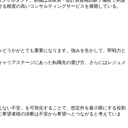
ンシパルコンサルタント。前職は法律系・会計系資格試験予備校で弁護
ける精度の高いコンサルティングサービスを展開している。
かどうかがとても重要になります。強みを生かして、即戦力と
キャリアステージにあった転職先の選び方、さらにはレジュメ
えない不安」を可視化することで、想定外を最小限にする役割
ご希望者様の決断は不安から希望へとつながると考えていま