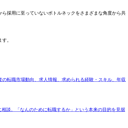
から採用に至っていないボトルネックをさまざまな角度から共
。
ます。
監査の転職市場動向、求人情報、求められる経験・スキル、年収
entに相談。「なんのために転職するか」という本来の目的を見据