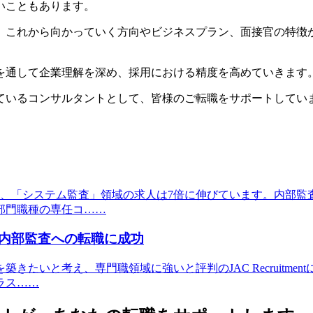
いこともあります。
、これから向かっていく方向やビジネスプラン、面接官の特徴
を通して企業理解を深め、採用における精度を高めていきます
ているコンサルタントとして、皆様のご転職をサポートしてい
も、「システム監査」領域の求人は7倍に伸びています。内部
部門職種の専任コ……
内部監査への転職に成功
たいと考え、専門職領域に強いと評判のJAC Recruitm
ラス……