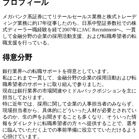
プロフィール
メガバンク系証券にてリテールセールス業務と株式トレーデ
ィング業務に約17年従事したのち、日系中堅証券数社での株
式ディーラー職経験を経て2007年にJAC Recruitmentへ。一貫
して金融分野の企業の採用活動支援、および転職希望者の転
職支援を行っている。
得意分野
銀行業界への転職サポートを得意としています。
私はこれまで一貫して、金融分野の企業の採用活動および転
職希望者のサポートに取り組んで参りました。
現在は銀行業界の市場関連やミドルバックポジションを主に
担当しております。
特に近年では、採用に関して企業の人事担当者のみならず、
現場担当者から、具体的にどういった人材が必要とされてい
るのか、生の声をお聞きすることも多くなり、そういった情
報をダイレクトに転職希望者の方々へ提供することで、選考
に臨んでいただく上での事前準備に役立てていただけるよう
心掛けています。