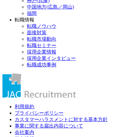
神戸(兵庫)
中国地方(広島／岡山)
福岡
転職情報
転職ノウハウ
面接対策
転職市場動向
転職セミナー
採用企業情報
採用企業インタビュー
転職成功事例
利用規約
プライバシーポリシー
カスタマーハラスメントに対する基本方針
事業に関する届出内容について
会社案内