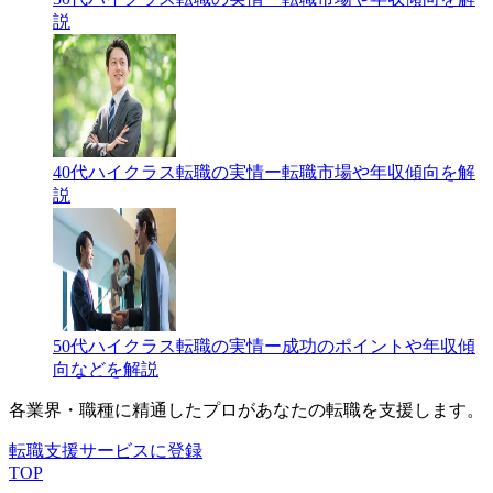
説
40代ハイクラス転職の実情ー転職市場や年収傾向を解
説
50代ハイクラス転職の実情ー成功のポイントや年収傾
向などを解説
各業界・職種に精通したプロが
あなたの転職を支援します。
転職支援サービスに登録
TOP