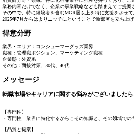
消費財分野・領域、特に化粧品業界に強みを持っており、ご
業務内容だけでなく、企業の事業戦略なども踏まえてご提案
その中で、特に経験者を含むMGR層以上を特に支援をさせて
2025年7月からはよりニッチにということで新部署を立ち
得意分野
業界・エリア：コンシューマーグッズ業界
職種：管理職ポジション、マーケティング職種
企業態：外資系
その他：面接対策、30代、40代
メッセージ
転職市場やキャリアに関する悩みがございましたら
【専門性】
・専門性 業界に特化するからこその知識と、その領域での
【品質と提案】