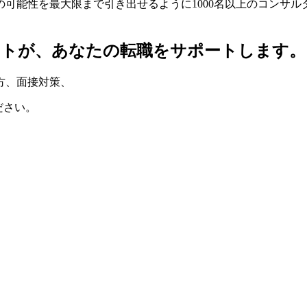
可能性を最大限まで引き出せるように1000名以上のコンサ
ントが、
あなたの転職をサポートします。
方
、
面接対策
、
ださい。