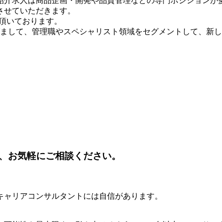
紹介求人は商品企画・開発や品質管理などの専門ポジションが
させていただきます。
頂いております。
上げまして、管理職やスペシャリスト領域をセグメントして、新
、お気軽にご相談ください。
キャリアコンサルタントには自信があります。