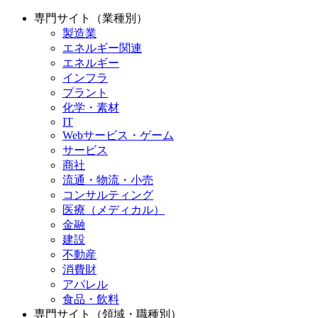
専門サイト（業種別）
製造業
エネルギー関連
エネルギー
インフラ
プラント
化学・素材
IT
Webサービス・ゲーム
サービス
商社
流通・物流・小売
コンサルティング
医療（メディカル）
金融
建設
不動産
消費財
アパレル
食品・飲料
専門サイト（領域・職種別）