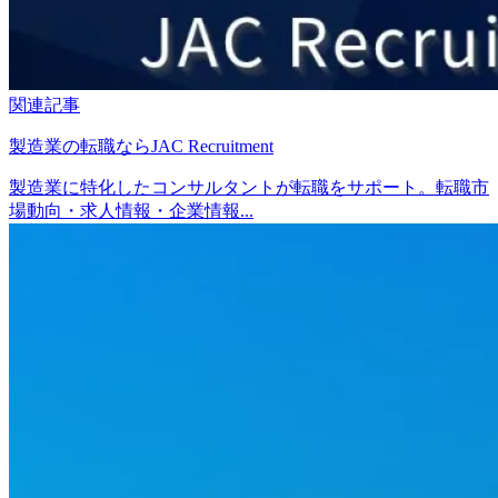
関連記事
製造業の転職ならJAC Recruitment
製造業に特化したコンサルタントが転職をサポート。転職市
場動向・求人情報・企業情報...