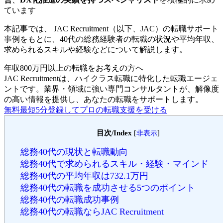
ています
本記事では、 JAC Recruitment（以下、JAC）の転職サポート
事例をもとに、40代の総務経験者の転職の状況や平均年収、
求められるスキルや経験などについて解説します。
年収800万円以上の転職を
お考えの方へ
JAC Recruitmentは、ハイクラス転職に特化した転職エージェ
ントです。
業界・領域に強い専門コンサルタントが、解像度
の高い情報を提供し、あなたの転職をサポートします。
無料
最短5分
登録してプロの転職支援を受ける
目次/Index
[
非表示
]
総務40代の現状と転職動向
総務40代で求められるスキル・経験・マインド
総務40代の平均年収は732.1万円
総務40代の転職を成功させる5つのポイント
総務40代の転職成功事例
総務40代の転職ならJAC Recruitment