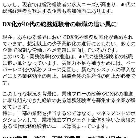
しかし、現在では総務経験者の求人ニーズが高まり、40代の
総務経験者を歓迎する企業も増加傾向にあります。
DX化が40代の総務経験者の転職の追い風に
現在、あらゆる業界においてDX化や業務効率化が進められ
ています。想定以上の少子高齢化の進行にともない、多くの
企業で深刻な労働力不足問題に直面しているのです。
このDX化・業務効率化の推進は、40代の総務経験者の転職
に追い風となっています。労働力不足を補うためには、ペー
パーレス化や業務フローの見直し、新たなシステムの導入な
どによる業務効率の向上、組織全体の生産性の向上が必要で
す。
このような状況を背景に、業務フローの改善やDX化の推進
に取り組んできた経験のある総務経験者を募集する企業が増
えています。
特に、一部の業務を担当するのではなく、マネジメントのポ
ジションとして、業務推進プロジェクト全体を率いた実績の
ある40代総務経験者のニーズは高まっています。