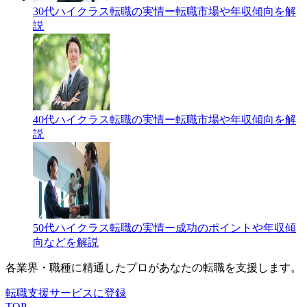
30代ハイクラス転職の実情ー転職市場や年収傾向を解
説
40代ハイクラス転職の実情ー転職市場や年収傾向を解
説
50代ハイクラス転職の実情ー成功のポイントや年収傾
向などを解説
各業界・職種に精通したプロが
あなたの転職を支援します。
転職支援サービスに登録
TOP