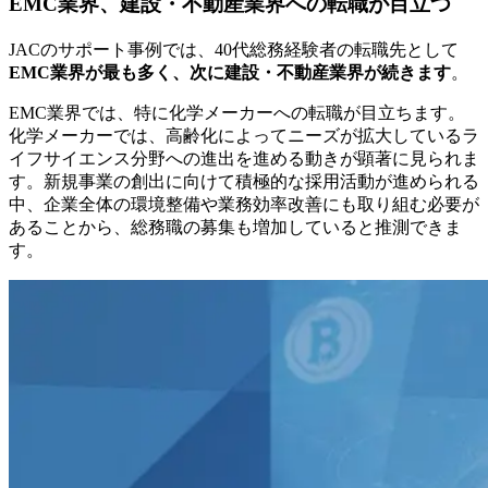
EMC業界、建設・不動産業界への転職が目立つ
JACのサポート事例では、40代総務経験者の転職先として
EMC業界が最も多く、次に建設・不動産業界が続きます
。
EMC業界では、特に化学メーカーへの転職が目立ちます。
化学メーカーでは、高齢化によってニーズが拡大しているラ
イフサイエンス分野への進出を進める動きが顕著に見られま
す。新規事業の創出に向けて積極的な採用活動が進められる
中、企業全体の環境整備や業務効率改善にも取り組む必要が
あることから、総務職の募集も増加していると推測できま
す。