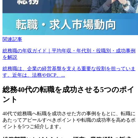
関連記事
総務職の年収ガイド｜平均年収・年代別・役職別・成功事例
を解説
総務職は、企業の経営基盤を支える重要な役割を担っていま
す。近年は、法務やBCP、...
総務40代の転職を成功させる5つのポイ
ント
40代で総務職へ転職を成功させた方の事例をもとに、転職に
あたってアピールすべきポイントや転職の成功率を高めるポ
イントを5つご紹介します。