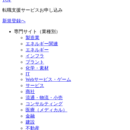
転職支援サービスお申し込み
新規登録へ
専門サイト（業種別）
製造業
エネルギー関連
エネルギー
インフラ
プラント
化学・素材
IT
Webサービス・ゲーム
サービス
商社
流通・物流・小売
コンサルティング
医療（メディカル）
金融
建設
不動産