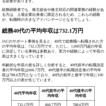
る必要があります。
総務経験者でも、株主総会や株主対応の関連業務の経験があ
る方は、上場企業出身者に限定されるため、これらの経験
が、転職時の大きなアドバンテージとなるでしょう。
総務40代の平均年収は732.1万円
JACのサポート事例を見ると、40代で総務職へ転職された方
の平均年収は、732.1万円です。ただし、1,000万円超の年収
に決定している事例は多数あり、実力や経験によって年収の
差は大きくなっています。
年齢的な年収の差を詳しく分析すると、40代前半の転職決定
者の平均年収は666.7万円、40代後半の転職決定者の平均年
収は788.6万円となっており、40代の前半と後半で年収に100
万円以上の差が生じています。
40代前半の平
40代後半の平
40代平均年収
均年収
均年収
732.1万円
666.7万円
788.6万円