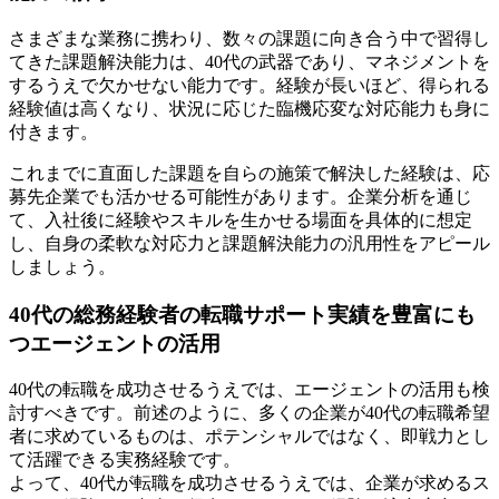
さまざまな業務に携わり、数々の課題に向き合う中で習得し
てきた課題解決能力は、40代の武器であり、マネジメントを
するうえで欠かせない能力です。経験が長いほど、得られる
経験値は高くなり、状況に応じた臨機応変な対応能力も身に
付きます。
これまでに直面した課題を自らの施策で解決した経験は、応
募先企業でも活かせる可能性があります。企業分析を通じ
て、入社後に経験やスキルを生かせる場面を具体的に想定
し、自身の柔軟な対応力と課題解決能力の汎用性をアピール
しましょう。
40代の総務経験者の転職サポート実績を豊富にも
つエージェントの活用
40代の転職を成功させるうえでは、エージェントの活用も検
討すべきです。前述のように、多くの企業が40代の転職希望
者に求めているものは、ポテンシャルではなく、即戦力とし
て活躍できる実務経験です。
よって、40代が転職を成功させるうえでは、企業が求めるス