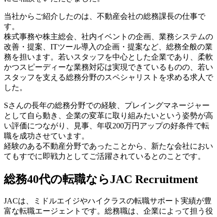
当社からご紹介したのは、不動産会社の総務課長の仕事で
す。
株式事務や株主総会、社内イベントの企画、業務システムの
改善・提案、ITツール導入の企画・提案など、総務全般の業
務を担います。若いスタッフを中心とした企業であり、柔軟
かつスピーディーな業務対応は実現できているものの、若い
スタッフを支える総務分野のスペシャリストを求める求人で
した。
Sさんの長年の総務分野での経験、プレイングマネージャー
として自ら動き、企業の変革に取り組みたいという姿勢が高
い評価につながり、見事、年収200万円アップの好条件で転
職を成功させています。
経験のある不動産分野であったことから、新たな会社におい
てもすでに即戦力としてご活躍されているとのことです。
総務40代の転職ならJAC Recruitment
JACは、ミドルエイジやハイクラスの転職サポート実績が豊
富な転職エージェントです。総務職は、企業によって担う役