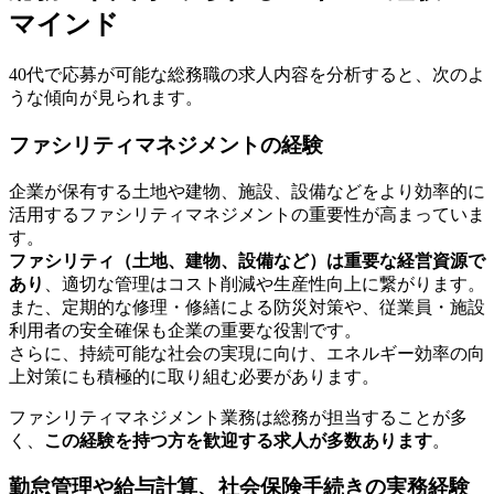
マインド
40代で応募が可能な総務職の求人内容を分析すると、次のよ
うな傾向が見られます。
ファシリティマネジメントの経験
企業が保有する土地や建物、施設、設備などをより効率的に
活用するファシリティマネジメントの重要性が高まっていま
す。
ファシリティ（土地、建物、設備など）は重要な経営資源で
あり
、適切な管理はコスト削減や生産性向上に繋がります。
また、定期的な修理・修繕による防災対策や、従業員・施設
利用者の安全確保も企業の重要な役割です。
さらに、持続可能な社会の実現に向け、エネルギー効率の向
上対策にも積極的に取り組む必要があります。
ファシリティマネジメント業務は総務が担当することが多
く、
この経験を持つ方を歓迎する求人が多数あります
。
勤怠管理や給与計算、社会保険手続きの実務経験