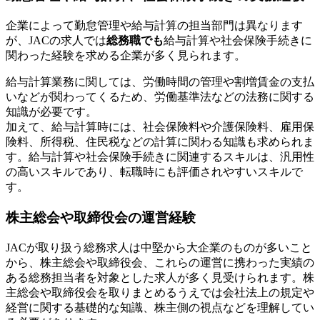
企業によって勤怠管理や給与計算の担当部門は異なります
が、JACの求人では
総務職でも
給与計算や社会保険手続きに
関わった経験を求める企業が多く見られます。
給与計算業務に関しては、労働時間の管理や割増賃金の支払
いなどが関わってくるため、労働基準法などの法務に関する
知識が必要です。
加えて、給与計算時には、社会保険料や介護保険料、雇用保
険料、所得税、住民税などの計算に関わる知識も求められま
す。給与計算や社会保険手続きに関連するスキルは、汎用性
の高いスキルであり、転職時にも評価されやすいスキルで
す。
株主総会や取締役会の運営経験
JACが取り扱う総務求人は中堅から大企業のものが多いこと
から、株主総会や取締役会、これらの運営に携わった実績の
ある総務担当者を対象とした求人が多く見受けられます。株
主総会や取締役会を取りまとめるうえでは会社法上の規定や
経営に関する基礎的な知識、株主側の視点などを理解してい