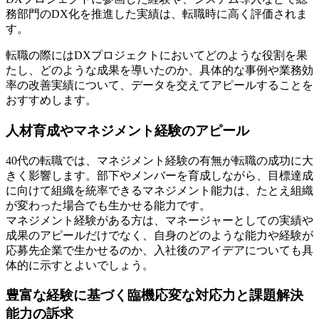
務部門のDX化を推進した実績は、転職時に高く評価されま
す。
転職の際にはDXプロジェクトにおいてどのような役割を果
たし、どのような成果を導いたのか、具体的な事例や業務効
率の改善実績について、データを交えてアピールすることを
おすすめします。
人材育成やマネジメント経験のアピール
40代の転職では、マネジメント経験の有無が転職の成功に大
きく影響します。部下やメンバーを育成しながら、目標達成
に向けて組織を統率できるマネジメント能力は、たとえ組織
が変わった場合でも生かせる能力です。
マネジメント経験がある方は、マネージャーとしての実績や
成果のアピールだけでなく、自身のどのような能力や経験が
応募先企業で生かせるのか、入社後のアイデアについても具
体的に示すとよいでしょう。
豊富な経験に基づく臨機応変な対応力と課題解決
能力の訴求