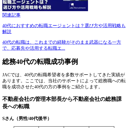
関連記事
40代におすすめの転職エージェントは？選び方や活用戦略も
解説
40代の転職は、これまでの経験がそのまま武器になる一方
で、応募先や活用する転職エ...
総務40代の転職成功事例
JACでは、40代の転職希望者を多数サポートしてきた実績が
あります。ここでは、当社のサポートによって総務職への転
職を成功させた40代の方の事例をご紹介します。
不動産会社の管理本部長から不動産会社の総務課
長への転職
Sさん（男性/40代後半）