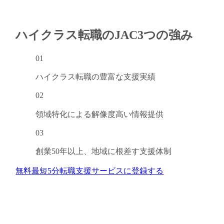
ハイクラス転職のJAC
3つの強み
01
ハイクラス転職の
豊富な支援実績
02
領域特化による
解像度高い情報提供
03
創業50年以上、
地域に根差す支援体制
無料
最短5分
転職支援サービスに登録する