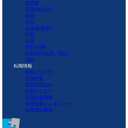
北関東
横浜(神奈川)
静岡
浜松
名古屋(愛知)
京都
大阪
神戸(兵庫)
中国地方(広島／岡山)
福岡
転職情報
転職ノウハウ
面接対策
転職市場動向
転職セミナー
採用企業情報
採用企業インタビュー
転職成功事例