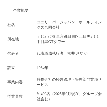
企業概要
ユニリーバ・ジャパン・ホールディン
社名
グス合同会社
〒153-8578 東京都目黒区上目黒2-1-1
所在地
中目黒GTタワー
代表者
代表職務執行者 松井 さやか
設立
1964年
持株会社の経営管理・管理部門業務サ
事業内容
ービス
約400名（2025年9月現在、グループ会
従業員数
社含む）