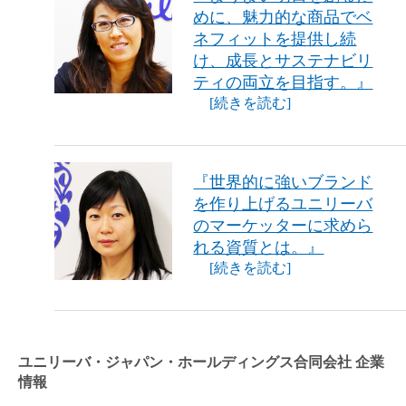
めに、魅力的な商品でベ
ネフィットを提供し続
け、成長とサステナビリ
ティの両立を目指す。』
[続きを読む]
『世界的に強いブランド
を作り上げるユニリーバ
のマーケッターに求めら
れる資質とは。』
[続きを読む]
ユニリーバ・ジャパン・ホールディングス合同会社 企業
情報