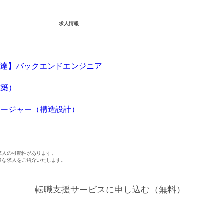
求人情報
8億資金調達】バックエンドエンジニア
建築）
ネージャー（構造設計）
求人の可能性があります。
適な求人をご紹介いたします。
転職支援サービスに申し込む
（無料）