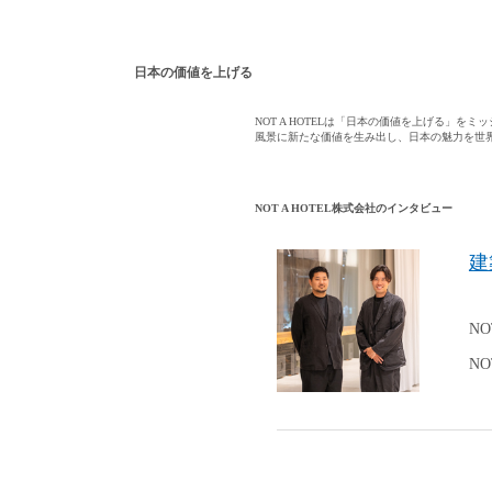
日本の価値を上げる
NOT A HOTELは「日本の価値を上げる
風景に新たな価値を生み出し、日本の魅力を世
NOT A HOTEL株式会社のインタビュー
建
NO
N