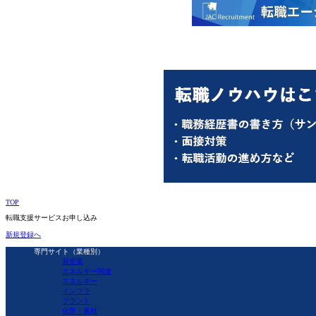
TOP
転職支援サービスお申し込み
新規登録へ
専門サイト（業種別）
製造業
エネルギー関連
エネルギー
インフラ
プラント
化学・素材