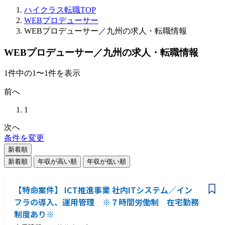
ハイクラス転職TOP
WEBプロデューサー
WEBプロデューサー／九州の求人・転職情報
WEBプロデューサー／九州の求人・転職情報
1
件
中の
1
〜
1
件を表示
前へ
1
次へ
条件を変更
新着順
新着順
年収が高い順
年収が低い順
【特命案件】 ICT推進事業 社内ITシステム／イン
フラの導入、運用管理 ※７時間労働制 在宅勤務
制度あり※