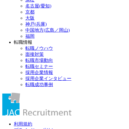
名古屋(愛知)
京都
大阪
神戸(兵庫)
中国地方(広島／岡山)
福岡
転職情報
転職ノウハウ
面接対策
転職市場動向
転職セミナー
採用企業情報
採用企業インタビュー
転職成功事例
利用規約