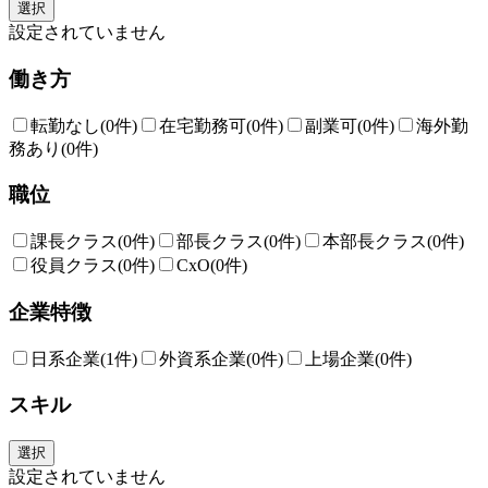
選択
設定されていません
働き方
転勤なし
(0件)
在宅勤務可
(0件)
副業可
(0件)
海外勤
務あり
(0件)
職位
課長クラス
(0件)
部長クラス
(0件)
本部長クラス
(0件)
役員クラス
(0件)
CxO
(0件)
企業特徴
日系企業
(1件)
外資系企業
(0件)
上場企業
(0件)
スキル
選択
設定されていません