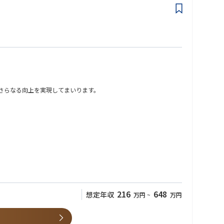
のさらなる向上を実現してまいります。
216
648
想定年収
万円
~
万円