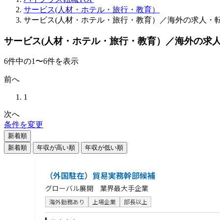
サービス(人材・ホテル・旅行・教育）
サービス(人材・ホテル・旅行・教育）／海外の求人・
サービス(人材・ホテル・旅行・教育）／海外の求
6
件
中の
1
〜
6
件を表示
前へ
1
次へ
条件を変更
新着順
新着順
年収が高い順
年収が低い順
（外国駐在）貿易実務幹部候補
グローバル展開 業界最大手企業
海外勤務あり
上場企業
部長以上