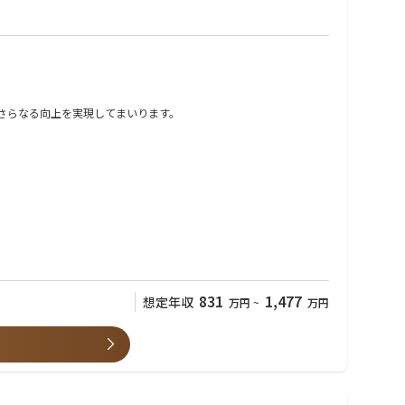
のさらなる向上を実現してまいります。
831
1,477
想定年収
万円
~
万円