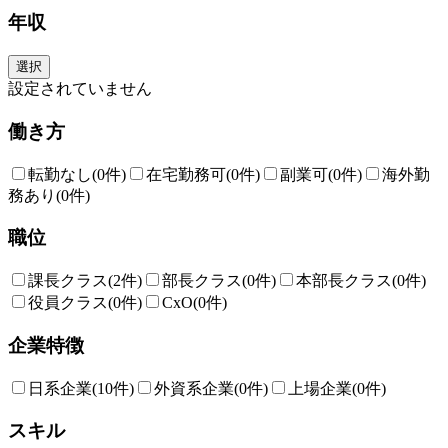
年収
選択
設定されていません
働き方
転勤なし
(0件)
在宅勤務可
(0件)
副業可
(0件)
海外勤
務あり
(0件)
職位
課長クラス
(2件)
部長クラス
(0件)
本部長クラス
(0件)
役員クラス
(0件)
CxO
(0件)
企業特徴
日系企業
(10件)
外資系企業
(0件)
上場企業
(0件)
スキル