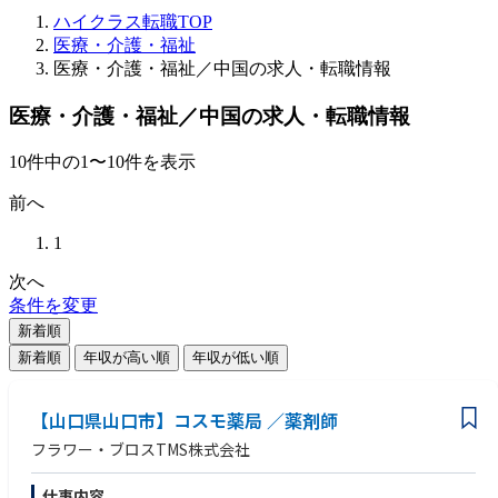
ハイクラス転職TOP
医療・介護・福祉
医療・介護・福祉／中国の求人・転職情報
医療・介護・福祉／中国の求人・転職情報
10
件
中の
1
〜
10
件を表示
前へ
1
次へ
条件を変更
新着順
新着順
年収が高い順
年収が低い順
【山口県山口市】コスモ薬局 ／薬剤師
フラワー・ブロスTMS株式会社
仕事内容