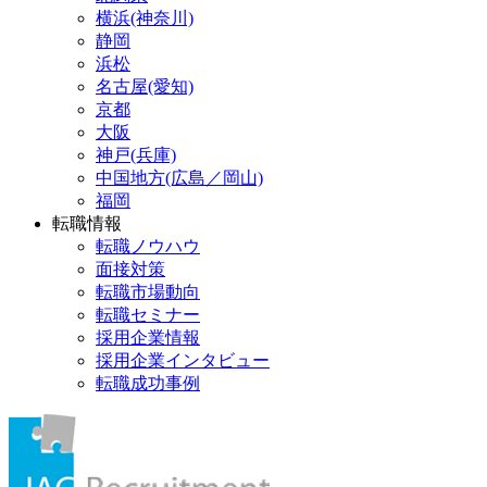
横浜(神奈川)
静岡
浜松
名古屋(愛知)
京都
大阪
神戸(兵庫)
中国地方(広島／岡山)
福岡
転職情報
転職ノウハウ
面接対策
転職市場動向
転職セミナー
採用企業情報
採用企業インタビュー
転職成功事例