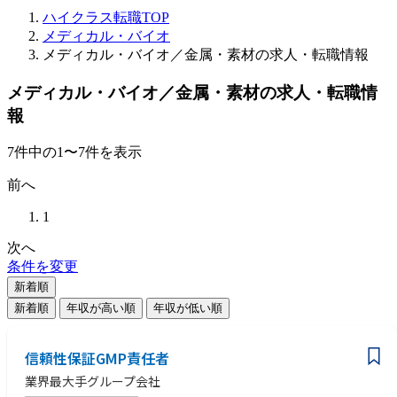
ハイクラス転職TOP
メディカル・バイオ
メディカル・バイオ／金属・素材の求人・転職情報
メディカル・バイオ／金属・素材の求人・転職情
報
7
件
中の
1
〜
7
件を表示
前へ
1
次へ
条件を変更
新着順
新着順
年収が高い順
年収が低い順
信頼性保証GMP責任者
業界最大手グループ会社