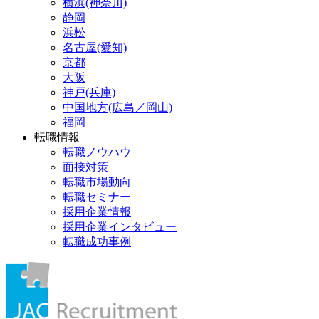
横浜(神奈川)
静岡
浜松
名古屋(愛知)
京都
大阪
神戸(兵庫)
中国地方(広島／岡山)
福岡
転職情報
転職ノウハウ
面接対策
転職市場動向
転職セミナー
採用企業情報
採用企業インタビュー
転職成功事例