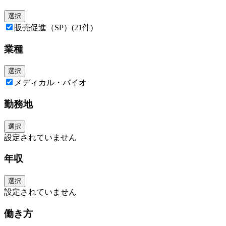
選択
販売促進（SP）
(21件)
業種
選択
メディカル・バイオ
勤務地
選択
設定されていません
年収
選択
設定されていません
働き方