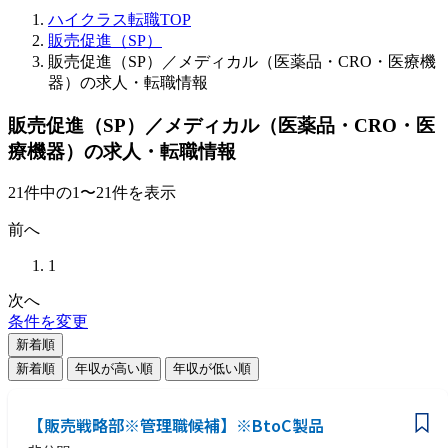
ハイクラス転職TOP
販売促進（SP）
販売促進（SP）／メディカル（医薬品・CRO・医療機
器）の求人・転職情報
販売促進（SP）／メディカル（医薬品・CRO・医
療機器）の求人・転職情報
21
件
中の
1
〜
21
件を表示
前へ
1
次へ
条件を変更
新着順
新着順
年収が高い順
年収が低い順
【販売戦略部※管理職候補】※BtoC製品