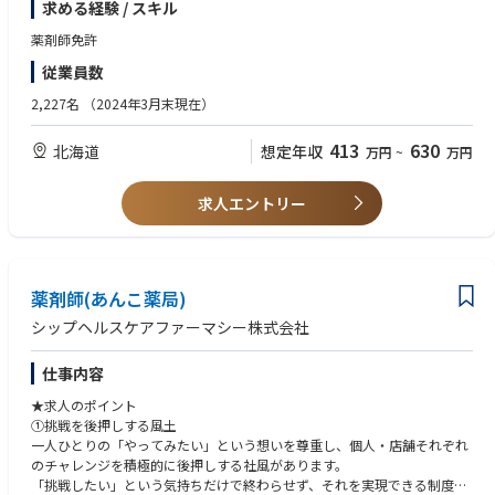
求める経験 / スキル
薬剤師免許
従業員数
2,227名
（2024年3月末現在）
413
630
北海道
想定年収
万円
~
万円
求人エントリー
薬剤師(あんこ薬局)
シップヘルスケアファーマシー株式会社
仕事内容
★求人のポイント
①挑戦を後押しする風土
一人ひとりの「やってみたい」という想いを尊重し、個人・店舗それぞれ
のチャレンジを積極的に後押しする社風があります。
「挑戦したい」という気持ちだけで終わらせず、それを実現できる制度や