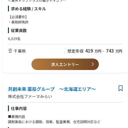
＜業界トップクラスの働きやすさ＞
業界最多クラスの年間休日126日＋有給休暇、シフト勤務制による残業削
求める経験 / スキル
減や希望休など、どなたにとっても働きやすい環境です
充実した手当や福利厚生、育児支援制度、安定した経営基盤を持っている
【必須要件】
ため、長く働いていただけます
・薬剤師免許
育休中も賞与支給あり！女性の産休・育休取得率100％はもちろん、男性
従業員数
も45％と高い水準です
全国に800店舗以上展開。転居の際も店舗を異動するだけでスムーズに新
6,029名
生活スタートが可能です
419
743
千葉県
想定年収
万円
~
万円
＜薬剤師として成長、活躍できる環境＞
第二新卒、未経験の方のご応募も大歓迎！
中途入社者への導入・フォロー研修が充実しており、安心してキャリアを
求人エントリー
スタートしていただけます
独自開発システムにより、業務効率化・調剤過誤防止を実現。薬剤師本来
の業務に集中することができます
全店舗で地域連携薬局を目指しており、患者様と長く付き合いたい方が活
躍できる環境です
共創未来 薬局グループ ～北海道エリア～
業界トップクラスの認定薬局数や多様な店舗を展開しているため、ご自身
株式会社ファーマみらい
の志向性に合わせて異動することも可能です
現場での調剤業務にとどまらず、本社業務や複数店舗のマネージャー業務
仕事内容
など大手調剤チェーンならではの多様なキャリアパスがあります。
■業務内容
調剤薬局における調剤、投薬、監査業務、在宅訪問対応など