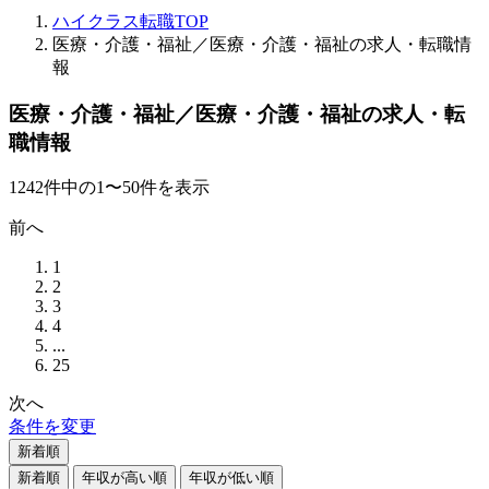
ハイクラス転職TOP
医療・介護・福祉／医療・介護・福祉の求人・転職情
報
医療・介護・福祉／医療・介護・福祉の求人・転
職情報
1242
件
中の
1
〜
50
件を表示
前へ
1
2
3
4
...
25
次へ
条件を変更
新着順
新着順
年収が高い順
年収が低い順