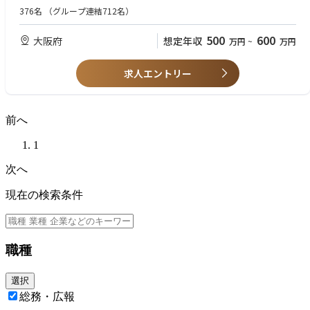
376名
（グループ連結712名）
500
600
大阪府
想定年収
万円
~
万円
求人エントリー
前へ
1
次へ
現在の検索条件
職種
選択
総務・広報