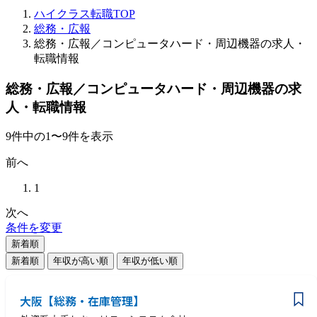
ハイクラス転職TOP
総務・広報
総務・広報／コンピュータハード・周辺機器の求人・
転職情報
総務・広報／コンピュータハード・周辺機器の求
人・転職情報
9
件
中の
1
〜
9
件を表示
前へ
1
次へ
条件を変更
新着順
新着順
年収が高い順
年収が低い順
大阪【総務・在庫管理】