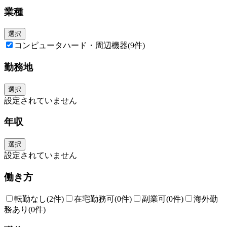
業種
選択
コンピュータハード・周辺機器
(9件)
勤務地
選択
設定されていません
年収
選択
設定されていません
働き方
転勤なし
(2件)
在宅勤務可
(0件)
副業可
(0件)
海外勤
務あり
(0件)