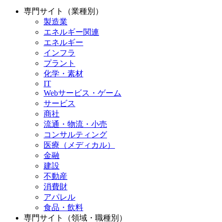
専門サイト（業種別）
製造業
エネルギー関連
エネルギー
インフラ
プラント
化学・素材
IT
Webサービス・ゲーム
サービス
商社
流通・物流・小売
コンサルティング
医療（メディカル）
金融
建設
不動産
消費財
アパレル
食品・飲料
専門サイト（領域・職種別）