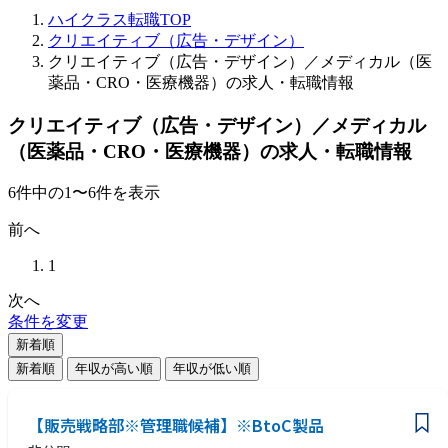
ハイクラス転職TOP
クリエイティブ（広告・デザイン）
クリエイティブ（広告・デザイン）／メディカル（医
薬品・CRO・医療機器）の求人・転職情報
クリエイティブ（広告・デザイン）／メディカル
（医薬品・CRO・医療機器）の求人・転職情報
6
件
中の
1
〜
6
件を表示
前へ
1
次へ
条件を変更
新着順
新着順
年収が高い順
年収が低い順
【販売戦略部※管理職候補】※BtoC製品