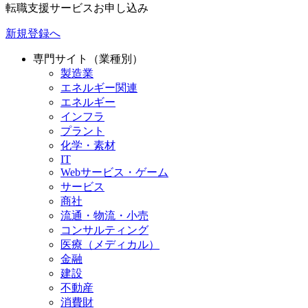
転職支援サービスお申し込み
新規登録へ
専門サイト（業種別）
製造業
エネルギー関連
エネルギー
インフラ
プラント
化学・素材
IT
Webサービス・ゲーム
サービス
商社
流通・物流・小売
コンサルティング
医療（メディカル）
金融
建設
不動産
消費財