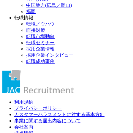
中国地方(広島／岡山)
福岡
転職情報
転職ノウハウ
面接対策
転職市場動向
転職セミナー
採用企業情報
採用企業インタビュー
転職成功事例
利用規約
プライバシーポリシー
カスタマーハラスメントに対する基本方針
事業に関する届出内容について
会社案内