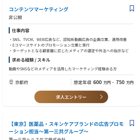
コンテンツマーケティング
非公開
仕事内容
・SNS、TVCM、WEB広告など、認知系動画広告の企画立案、運用改善
・Eコマースサイトのプロモーション立案と実行
・ターゲットとなる顧客層に応じたメディアの選定や外注への指示など
求める経験 / スキル
動画やSNSなどのメディアを活用したマーケティング経験ある方
600
750
京都府
想定年収
万円
~
万円
求人エントリー
【東京】医薬品・スキンケアブランドの広告プロモ
ーション担当～第一三共グループ～
第一三共ヘルスケア株式会社