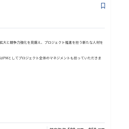
業拡大と競争力強化を見据え、プロジェクト推進を担う新たな人材を
はPMとしてプロジェクト全体のマネジメントも担っていただきま
最先端のソリューションに携われる環境です。多様な関係者と協働し
PMやコンサルタントを目指す意欲のある方を歓迎します。