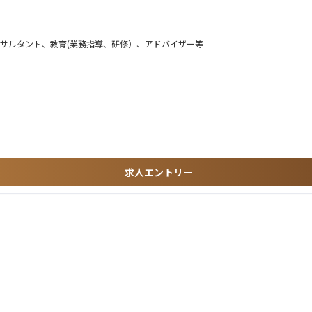
ンサルタント、教育(業務指導、研修）、アドバイザー等
など
求人エントリー