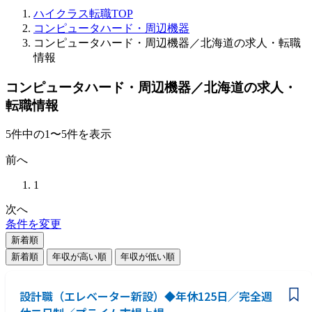
ハイクラス転職TOP
コンピュータハード・周辺機器
コンピュータハード・周辺機器／北海道の求人・転職
情報
コンピュータハード・周辺機器／北海道の求人・
転職情報
5
件
中の
1
〜
5
件を表示
前へ
1
次へ
条件を変更
新着順
新着順
年収が高い順
年収が低い順
設計職（エレベーター新設）◆年休125日／完全週