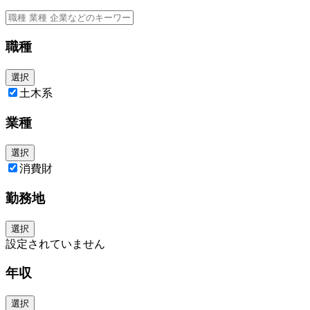
職種
選択
土木系
業種
選択
消費財
勤務地
選択
設定されていません
年収
選択