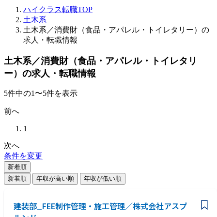
ハイクラス転職TOP
土木系
土木系／消費財（食品・アパレル・トイレタリー）の
求人・転職情報
土木系／消費財（食品・アパレル・トイレタリ
ー）の求人・転職情報
5
件
中の
1
〜
5
件を表示
前へ
1
次へ
条件を変更
新着順
新着順
年収が高い順
年収が低い順
建装部_FEE制作管理・施工管理／株式会社アスプ