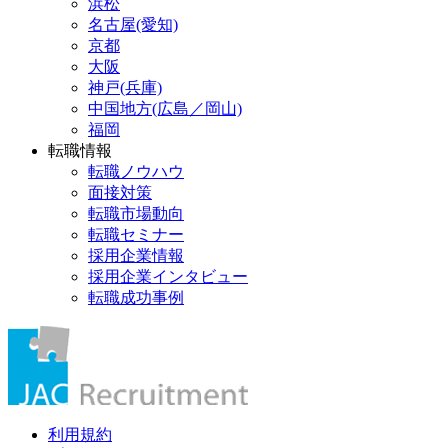
浜松
名古屋(愛知)
京都
大阪
神戸(兵庫)
中国地方(広島／岡山)
福岡
転職情報
転職ノウハウ
面接対策
転職市場動向
転職セミナー
採用企業情報
採用企業インタビュー
転職成功事例
利用規約