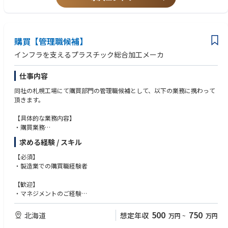
購買【管理職候補】
インフラを支えるプラスチック総合加工メーカ
仕事内容
同社の札幌工場にて購買部門の管理職候補として、以下の業務に携わって
頂きます。
【具体的な業務内容】
・購買業務
・コストダウン、納期管理
求める経験 / スキル
・業務改善効率化
・外注管理、工数管理
【必須】
・新規仕入先の開拓
・製造業での購買職経験者
商品群：電柱標識板、支線ガード、電線防護管、間接活線工具等
【歓迎】
・マネジメントのご経験
・樹脂成形業界でのご経験
500
750
北海道
想定年収
万円
~
万円