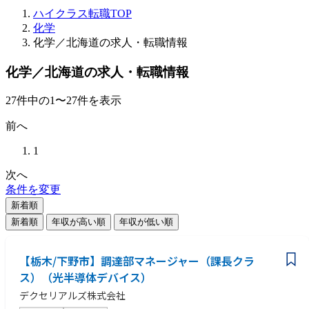
ハイクラス転職TOP
化学
化学／北海道の求人・転職情報
化学／北海道の求人・転職情報
27
件
中の
1
〜
27
件を表示
前へ
1
次へ
条件を変更
新着順
新着順
年収が高い順
年収が低い順
【栃木/下野市】調達部マネージャー（課長クラ
ス）（光半導体デバイス）
デクセリアルズ株式会社