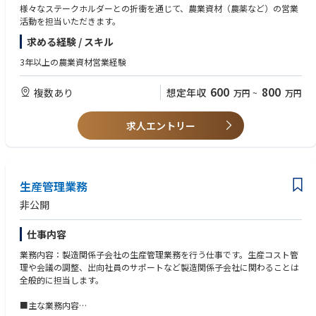
様々なステークホルダーとの折衝を通じて、農業資材（農薬など）の営業
活動を担当いただきます。
求める経験 / スキル
3年以上の農業資材営業経験
600
800
複数あり
想定年収
万円
~
万円
求人エントリー
生産管理業務
非公開
仕事内容
業務内容：製造関係子会社の生産管理業務を行う仕事です。生産コスト管
理や会議の調整、出向社員のサポートなど製造関係子会社に関わることは
全般的に担当します。
■主な業務内容