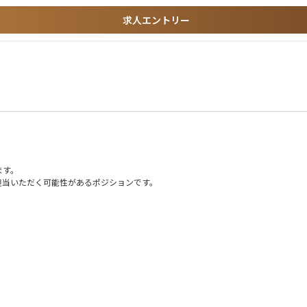
求人エントリー
ます。
担当いただく可能性があるポジションです。