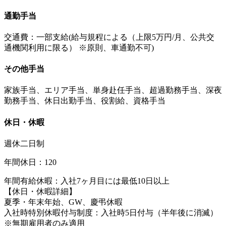
通勤手当
交通費：一部支給(給与規程による（上限5万円/月、公共交
通機関利用に限る） ※原則、車通勤不可)
その他手当
家族手当、エリア手当、単身赴任手当、超過勤務手当、深夜
勤務手当、休日出勤手当、役割給、資格手当
休日・休暇
週休二日制
年間休日：120
年間有給休暇：入社7ヶ月目には最低10日以上
【休日・休暇詳細】
夏季・年末年始、GW、慶弔休暇
入社時特別休暇付与制度：入社時5日付与（半年後に消滅）
※無期雇用者のみ適用