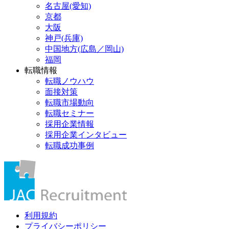
名古屋(愛知)
京都
大阪
神戸(兵庫)
中国地方(広島／岡山)
福岡
転職情報
転職ノウハウ
面接対策
転職市場動向
転職セミナー
採用企業情報
採用企業インタビュー
転職成功事例
利用規約
プライバシーポリシー