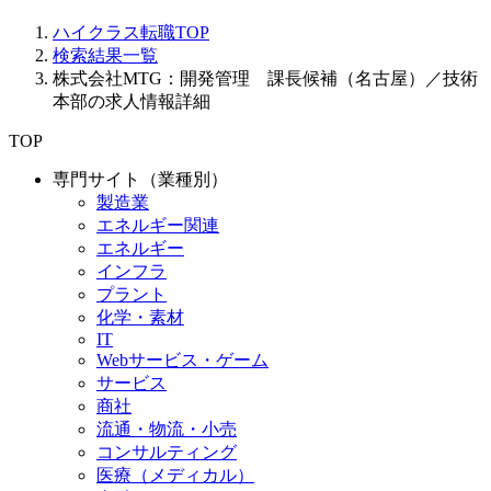
ハイクラス転職TOP
検索結果一覧
株式会社MTG：開発管理 課長候補（名古屋）／技術
本部の求人情報詳細
TOP
専門サイト（業種別）
製造業
エネルギー関連
エネルギー
インフラ
プラント
化学・素材
IT
Webサービス・ゲーム
サービス
商社
流通・物流・小売
コンサルティング
医療（メディカル）