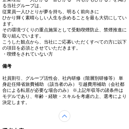
る当社グループは、
従業員一人ひとりが夢を持ち、明るく前向きに
ひかり輝く素晴らしい人生を歩めることを最も大切にしてい
ます。
その環境づくりの重点施策として受動喫煙防止、禁煙推進に
取り組んでいます。
こうした観点から、当社にご応募いただくすべての方に以下
の項目を必須とさせていただきます。
・喫煙をされていない方
備考
社員割引、グループ活性会、社内研修（階層別研修等） 単
身赴任帰省旅費補助 （該当者のみ） 引越費用補助（会社都
合による転居が必要な場合のみ） ※上記年収等の諸条件は
モデルであり、年齢・経験・スキルを考慮の上、選考により
決定します。