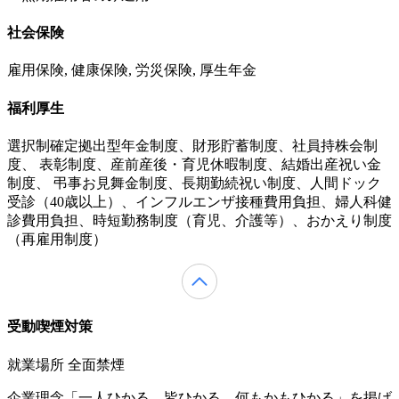
社会保険
雇用保険, 健康保険, 労災保険, 厚生年金
福利厚生
選択制確定拠出型年金制度、財形貯蓄制度、社員持株会制
度、 表彰制度、産前産後・育児休暇制度、結婚出産祝い金
制度、 弔事お見舞金制度、長期勤続祝い制度、人間ドック
受診（40歳以上）、インフルエンザ接種費用負担、婦人科健
診費用負担、時短勤務制度（育児、介護等）、おかえり制度
（再雇用制度）
受動喫煙対策
就業場所 全面禁煙
企業理念「一人ひかる 皆ひかる 何もかもひかる」を掲げ