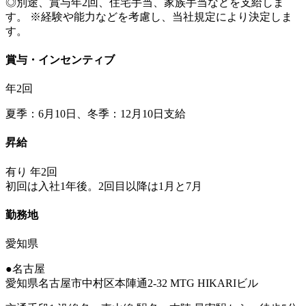
◎別途、賞与年2回、住宅手当、家族手当などを支給しま
す。 ※経験や能力などを考慮し、当社規定により決定しま
す。
賞与・インセンティブ
年2回
夏季：6月10日、冬季：12月10日支給
昇給
有り 年2回
初回は入社1年後。2回目以降は1月と7月
勤務地
愛知県
●名古屋
愛知県名古屋市中村区本陣通2-32 MTG HIKARIビル