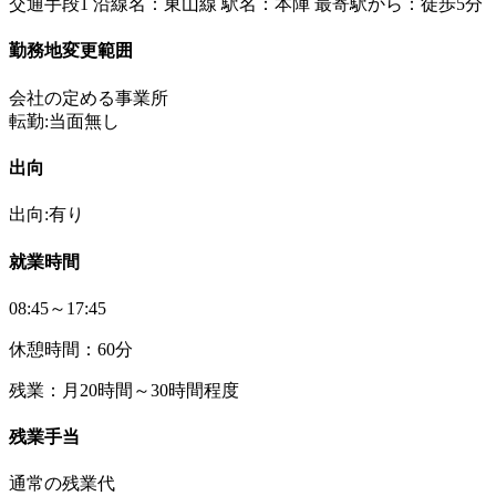
交通手段1 沿線名：東山線 駅名：本陣 最寄駅から：徒歩5分
勤務地変更範囲
会社の定める事業所
転勤:当面無し
出向
出向:有り
就業時間
08:45～17:45
休憩時間：60分
残業：月20時間～30時間程度
残業手当
通常の残業代