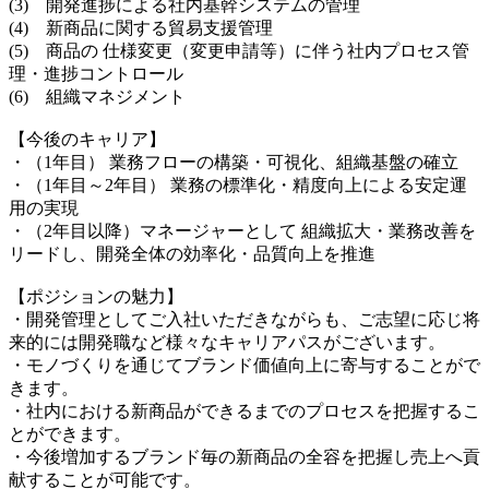
(3) 開発進捗による社内基幹システムの管理
(4) 新商品に関する貿易支援管理
(5) 商品の 仕様変更（変更申請等）に伴う社内プロセス管
理・進捗コントロール
(6) 組織マネジメント
【今後のキャリア】
・（1年目） 業務フローの構築・可視化、組織基盤の確立
・（1年目～2年目） 業務の標準化・精度向上による安定運
用の実現
・（2年目以降）マネージャーとして 組織拡大・業務改善を
リードし、開発全体の効率化・品質向上を推進
【ポジションの魅力】
・開発管理としてご入社いただきながらも、ご志望に応じ将
来的には開発職など様々なキャリアパスがございます。
・モノづくりを通じてブランド価値向上に寄与することがで
きます。
・社内における新商品ができるまでのプロセスを把握するこ
とができます。
・今後増加するブランド毎の新商品の全容を把握し売上へ貢
献することが可能です。