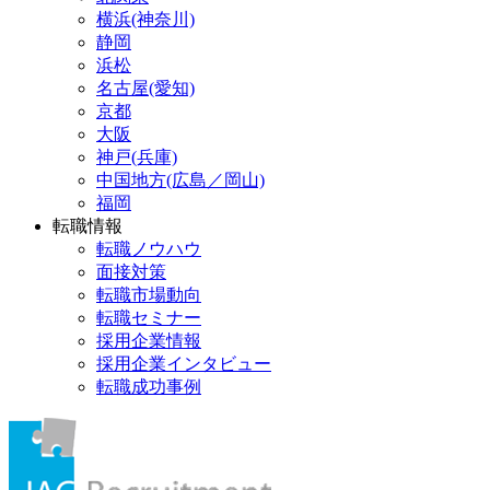
横浜(神奈川)
静岡
浜松
名古屋(愛知)
京都
大阪
神戸(兵庫)
中国地方(広島／岡山)
福岡
転職情報
転職ノウハウ
面接対策
転職市場動向
転職セミナー
採用企業情報
採用企業インタビュー
転職成功事例