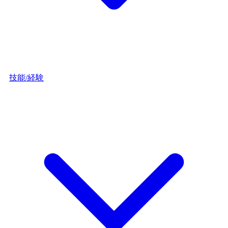
技能/経験