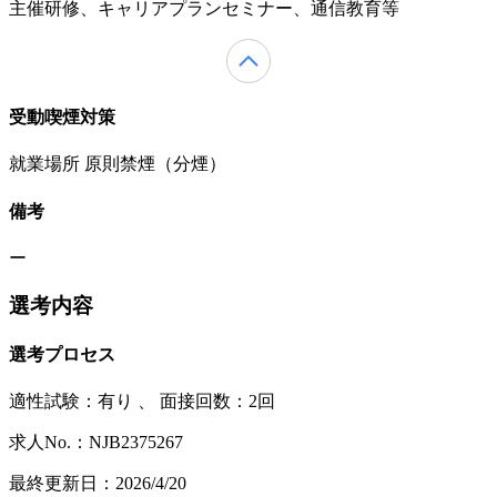
主催研修、キャリアプランセミナー、通信教育等
受動喫煙対策
就業場所 原則禁煙（分煙）
備考
ー
選考内容
選考プロセス
適性試験：
有り
、
面接回数：2回
求人No.：NJB2375267
最終更新日：2026/4/20