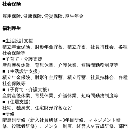
社会保険
雇用保険, 健康保険, 労災保険, 厚生年金
福利厚生
■生活設計支援
積立年金保険、財形年金貯蓄、積立貯蓄、社員持株会、各種
社会保険等
■子育て・介護支援
産前産後休業、育児休業、介護休業、短時間勤務制度等
■（生活設計支援）
積立年金保険、財形年金貯蓄、積立貯蓄、社員持株会、各種
社会保険等
■（子育て・介護支援）
産前産後休業、育児休業、介護休業、短時間勤務制度等
■（住居支援）
社宅、独身寮、住宅財形貯蓄など
■研修
階層別研修（新入社員研修～3年目研修、マネジメント研
修、役職者研修）、メンター制度、経営人材育成研修、部門