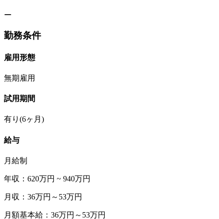
ー
勤務条件
雇用形態
無期雇用
試用期間
有り(6ヶ月)
給与
月給制
年収：620万円 ~ 940万円
月収：36万円～53万円
月額基本給：36万円～53万円