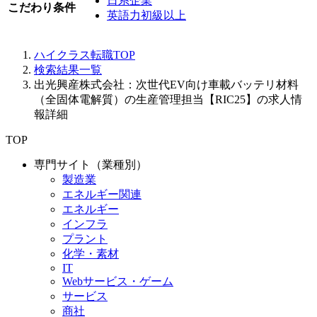
日系企業
こだわり条件
英語力初級以上
ハイクラス転職TOP
検索結果一覧
出光興産株式会社：次世代EV向け車載バッテリ材料
（全固体電解質）の生産管理担当【RIC25】の求人情
報詳細
TOP
専門サイト（業種別）
製造業
エネルギー関連
エネルギー
インフラ
プラント
化学・素材
IT
Webサービス・ゲーム
サービス
商社