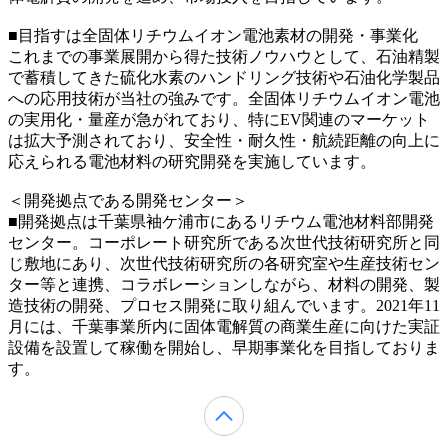
■目指すは全固体リチウムイオン電池素材の開発・事業化
これまでの事業展開から得た技術ノウハウとして、石油精製
で蓄積してきた硫化水素のハンドリング技術や石油化学製品
への応用技術が当社の強みです。全固体リチウムイオン電池
の実用化・量産が急がれており、特にEV関連のマーケット
は拡大予測されており、安全性・耐久性・航続距離の向上に
応えられる電池材料の研究開発を実施しています。
＜開発拠点である開発センター＞
■開発拠点は千葉県袖ケ浦市にあるリチウム電池材料部開発
センター。コーポレート研究所である次世代技術研究所と同
じ敷地にあり、次世代技術研究所の各研究室や生産技術セン
ター等と連携、コラボレーションしながら、材料の開発、製
造技術の開発、プロセス開発に取り組んでいます。2021年11
月には、千葉事業所内に固体電解質の商業生産に向けた実証
設備を設置して稼働を開始し、早期事業化を目指しておりま
す。