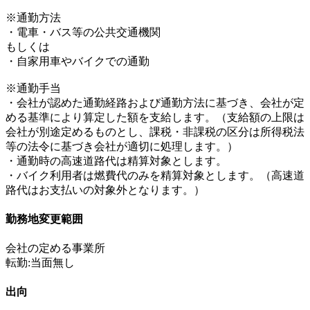
※通勤方法
・電車・バス等の公共交通機関
もしくは
・自家用車やバイクでの通勤
※通勤手当
・会社が認めた通勤経路および通勤方法に基づき、会社が定
める基準により算定した額を支給します。（支給額の上限は
会社が別途定めるものとし、課税・非課税の区分は所得税法
等の法令に基づき会社が適切に処理します。）
・通勤時の高速道路代は精算対象とします。
・バイク利用者は燃費代のみを精算対象とします。（高速道
路代はお支払いの対象外となります。）
勤務地変更範囲
会社の定める事業所
転勤:当面無し
出向