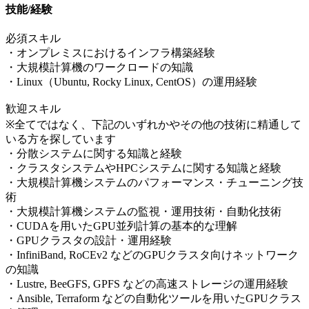
技能/経験
必須スキル
・オンプレミスにおけるインフラ構築経験
・大規模計算機のワークロードの知識
・Linux（Ubuntu, Rocky Linux, CentOS）の運用経験
歓迎スキル
※全てではなく、下記のいずれかやその他の技術に精通して
いる方を探しています
・分散システムに関する知識と経験
・クラスタシステムやHPCシステムに関する知識と経験
・大規模計算機システムのパフォーマンス・チューニング技
術
・大規模計算機システムの監視・運用技術・自動化技術
・CUDAを用いたGPU並列計算の基本的な理解
・GPUクラスタの設計・運用経験
・InfiniBand, RoCEv2 などのGPUクラスタ向けネットワーク
の知識
・Lustre, BeeGFS, GPFS などの高速ストレージの運用経験
・Ansible, Terraform などの自動化ツールを用いたGPUクラス