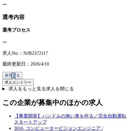
ー
選考内容
選考プロセス
ー
求人No.：NJB2372117
最終更新日：2026/4/10
保存する
求人エントリー
求人をもっと見る
求人を閉じる
この企業が募集中のほかの求人
【事業開発】ハンドルの無い車を作る／完全自動運転
スタートアップ
3016_コンピュータービジョンエンジニア /