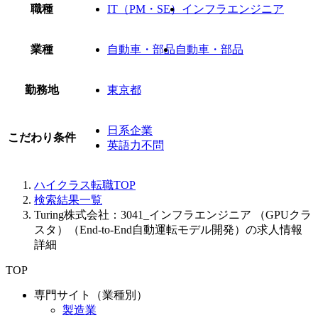
職種
IT（PM・SE）
インフラエンジニア
業種
自動車・部品
自動車・部品
勤務地
東京都
日系企業
こだわり条件
英語力不問
ハイクラス転職TOP
検索結果一覧
Turing株式会社：3041_インフラエンジニア （GPUクラ
スタ）（End-to-End自動運転モデル開発）の求人情報
詳細
TOP
専門サイト（業種別）
製造業