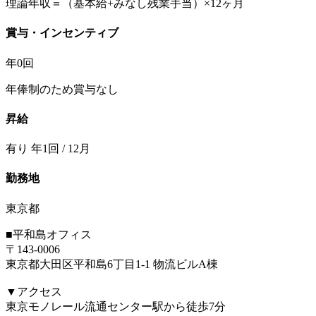
理論年収＝（基本給+みなし残業手当）×12ヶ月
賞与・インセンティブ
年0回
年俸制のため賞与なし
昇給
有り 年1回 / 12月
勤務地
東京都
■平和島オフィス
〒143-0006
東京都大田区平和島6丁目1-1 物流ビルA棟
▼アクセス
東京モノレール流通センター駅から徒歩7分