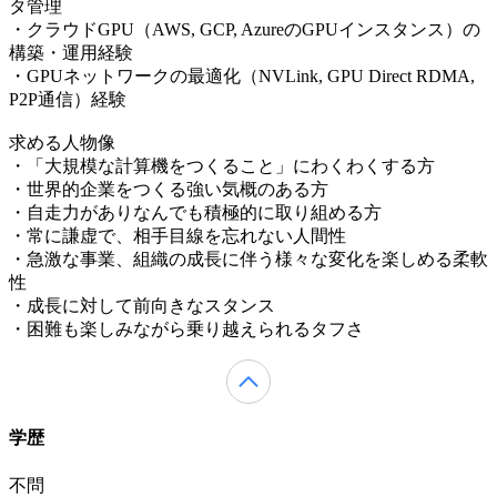
タ管理
・クラウドGPU（AWS, GCP, AzureのGPUインスタンス）の
構築・運用経験
・GPUネットワークの最適化（NVLink, GPU Direct RDMA,
P2P通信）経験
求める人物像
・「大規模な計算機をつくること」にわくわくする方
・世界的企業をつくる強い気概のある方
・自走力がありなんでも積極的に取り組める方
・常に謙虚で、相手目線を忘れない人間性
・急激な事業、組織の成長に伴う様々な変化を楽しめる柔軟
性
・成長に対して前向きなスタンス
・困難も楽しみながら乗り越えられるタフさ
学歴
不問