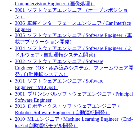
Computervision Engineer（画像処理）
3001_ソフトウェアエンジニア （オープンポジショ
ン）
3036_車載インターフェースエンジニア / Car Interface
Engneer
3035_ソフトウェアエンジニア / Software Engineer（車
載アプリケーション開発）
3034_ソフトウェアエンジニア / Software Engineer（ミ
ドルウェア / 自動運転システム開発）
3032_ソフトウェアエンジニア / Software
Engineer（OS・組み込みシステム、ファームウェア開
発 / 自動運転システム）
3011_ソフトウェアエンジニア / Software
Engineer（MLOps）
3001_プリンシパルソフトウェアエンジニア / Principal
Software Engineer
3013_ロボティクス・ソフトウェアエンジニア /
Robotics Software Engineer（自動運転開発）
2010_MLエンジニア / Machine Learning Engineer（End-
to-End自動運転モデル開発）