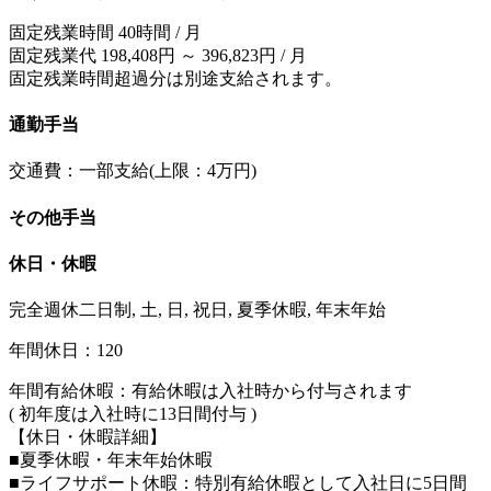
固定残業時間 40時間 / 月
固定残業代 198,408円 ～ 396,823円 / 月
固定残業時間超過分は別途支給されます。
通勤手当
交通費：一部支給(上限：4万円)
その他手当
休日・休暇
完全週休二日制, 土, 日, 祝日, 夏季休暇, 年末年始
年間休日：120
年間有給休暇：有給休暇は入社時から付与されます
( 初年度は入社時に13日間付与 )
【休日・休暇詳細】
■夏季休暇・年末年始休暇
■ライフサポート休暇：特別有給休暇として入社日に5日間