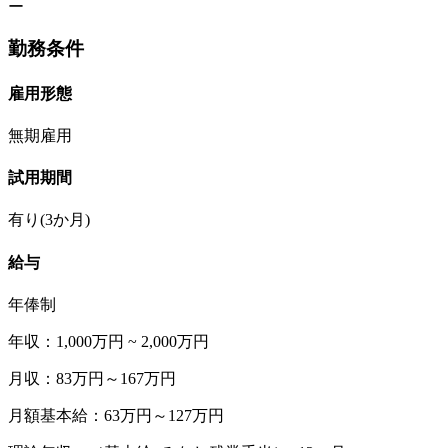
ー
勤務条件
雇用形態
無期雇用
試用期間
有り(3か月)
給与
年俸制
年収：1,000万円 ~ 2,000万円
月収：83万円～167万円
月額基本給：63万円～127万円