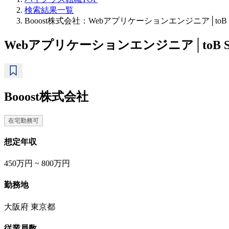
検索結果一覧
Booost株式会社：Webアプリケーションエンジニア│t
Webアプリケーションエンジニア│toB
Booost株式会社
在宅勤務可
想定年収
450万円 ~ 800万円
勤務地
大阪府 東京都
従業員数