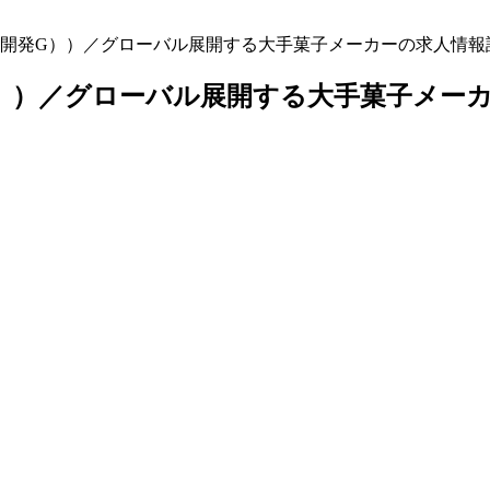
開発G））／グローバル展開する大手菓子メーカーの求人情報
））／グローバル展開する大手菓子メー