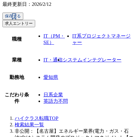
最終更新日：2026/2/12
保存する
求人エントリー
IT（PM・
IT系プロジェクトマネージ
職種
SE）
ャー
業種
IT・通信
システムインテグレーター
勤務地
愛知県
こだわり条
日系企業
件
英語力不問
ハイクラス転職TOP
検索結果一覧
非公開：【名古屋】エネルギー業界(電力・ガス・石