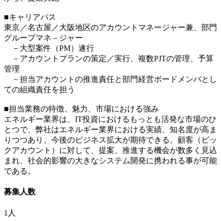
■キャリアパス
東京／名古屋／大阪地区のアカウントマネージャー兼、部門
グループマネ－ジャー
－大型案件（PM）遂行
－アカウントプランの策定／実行、複数PJTの管理、予算
管理
－担当アカウントの推進責任と部門経営ボードメンバとし
ての組織責任を担う
■担当業務の特徴、魅力、市場における強み
エネルギー業界は、IT投資におけるもっとも活発な市場のひ
とつで、弊社はエネルギー業界における実績、知名度が高ま
りつつあり、今後のビジネス拡大が期待できる。顧客（ビッ
クアカウント）に対して、提案、推進する機会が数多く見込
まれ、社会的影響の大きなシステム開発に携われる事が可能
である。
募集人数
1人