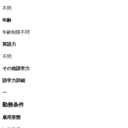
不問
年齢
年齢制限不問
英語力
不問
その他語学力
語学力詳細
ー
勤務条件
雇用形態