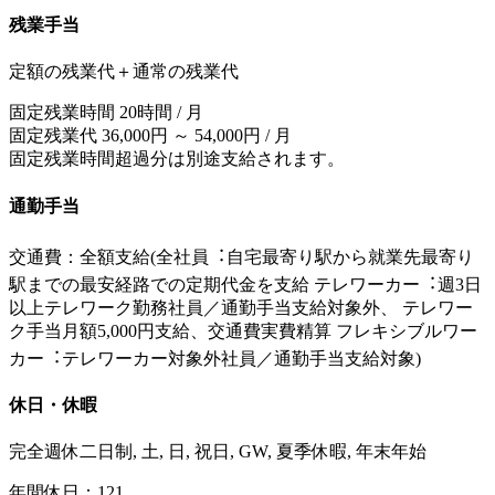
残業手当
定額の残業代＋通常の残業代
固定残業時間 20時間 / 月
固定残業代 36,000円 ～ 54,000円 / 月
固定残業時間超過分は別途支給されます。
通勤手当
交通費：全額支給(全社員︓⾃宅最寄り駅から就業先最寄り
駅までの最安経路での定期代⾦を支給 テレワーカー︓週3日
以上テレワーク勤務社員／通勤⼿当支給対象外、 テレワー
ク⼿当月額5,000円支給、交通費実費精算 フレキシブルワー
カー︓テレワーカー対象外社員／通勤⼿当支給対象)
休日・休暇
完全週休二日制, 土, 日, 祝日, GW, 夏季休暇, 年末年始
年間休日：121