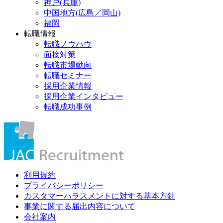
神戸(兵庫)
中国地方(広島／岡山)
福岡
転職情報
転職ノウハウ
面接対策
転職市場動向
転職セミナー
採用企業情報
採用企業インタビュー
転職成功事例
利用規約
プライバシーポリシー
カスタマーハラスメントに対する基本方針
事業に関する届出内容について
会社案内