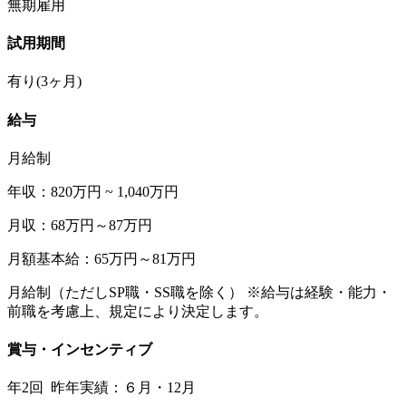
無期雇用
試用期間
有り(3ヶ月)
給与
月給制
年収：820万円 ~ 1,040万円
月収：68万円～87万円
月額基本給：65万円～81万円
月給制（ただしSP職・SS職を除く） ※給与は経験・能力・
前職を考慮上、規定により決定します。
賞与・インセンティブ
年2回 昨年実績：６月・12月