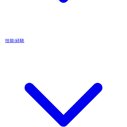
技能/経験