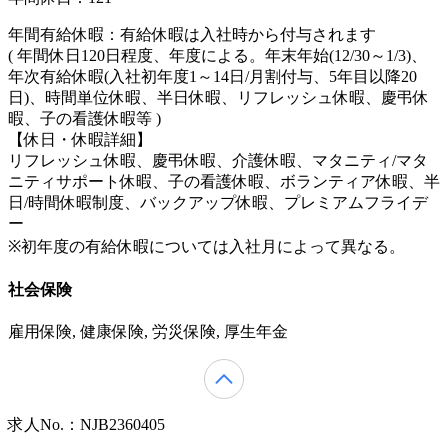
年間有給休暇：有給休暇は入社時から付与されます
( 年間休日120日程度、年度による。年末年始(12/30～1/3)、
年次有給休暇(入社初年度1～14日/月割付与、5年目以降20
日)、時間単位休暇、半日休暇、リフレッシュ休暇、慶弔休
暇、子の看護休暇等 )
【休日・休暇詳細】
リフレッシュ休暇、慶弔休暇、介護休暇、マタニティ/マタ
ニティサポート休暇、子の看護休暇、ボランティア休暇、半
日/時間休暇制度、バックアップ休暇、プレミアムフライデ
ー
※初年度の有給休暇については入社月によって異なる。
社会保険
雇用保険, 健康保険, 労災保険, 厚生年金
求人No.：NJB2360405