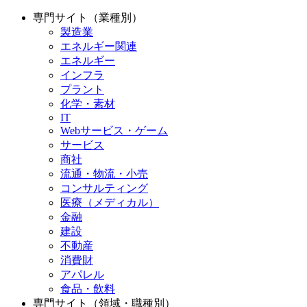
専門サイト（業種別）
製造業
エネルギー関連
エネルギー
インフラ
プラント
化学・素材
IT
Webサービス・ゲーム
サービス
商社
流通・物流・小売
コンサルティング
医療（メディカル）
金融
建設
不動産
消費財
アパレル
食品・飲料
専門サイト（領域・職種別）