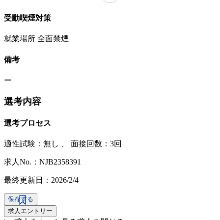
受動喫煙対策
就業場所 全面禁煙
備考
ー
選考内容
選考プロセス
適性試験：
無し
、
面接回数：3回
求人No.：NJB2358391
最終更新日：2026/2/4
保存する
求人エントリー