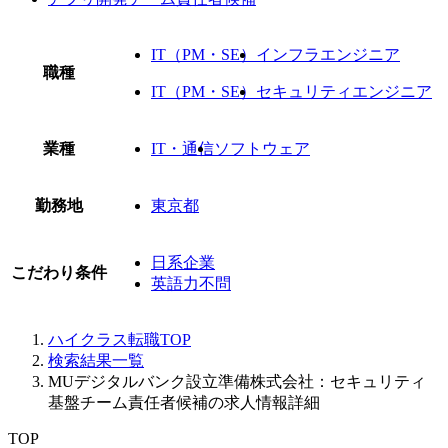
IT（PM・SE）
インフラエンジニア
職種
IT（PM・SE）
セキュリティエンジニア
業種
IT・通信
ソフトウェア
勤務地
東京都
日系企業
こだわり条件
英語力不問
ハイクラス転職TOP
検索結果一覧
MUデジタルバンク設立準備株式会社：セキュリティ
基盤チーム責任者候補の求人情報詳細
TOP