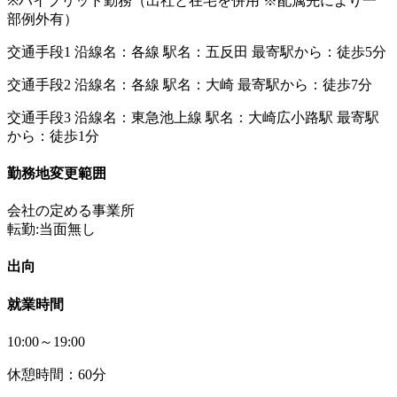
※ハイブリッド勤務（出社と在宅を併用 ※配属先により一
部例外有）
交通手段1 沿線名：各線 駅名：五反田 最寄駅から：徒歩5分
交通手段2 沿線名：各線 駅名：大崎 最寄駅から：徒歩7分
交通手段3 沿線名：東急池上線 駅名：大崎広小路駅 最寄駅
から：徒歩1分
勤務地変更範囲
会社の定める事業所
転勤:当面無し
出向
就業時間
10:00～19:00
休憩時間：60分