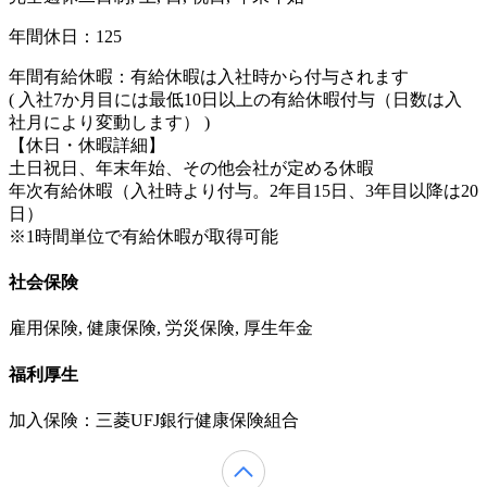
年間休日：125
年間有給休暇：有給休暇は入社時から付与されます
( 入社7か月目には最低10日以上の有給休暇付与（日数は入
社月により変動します） )
【休日・休暇詳細】
土日祝日、年末年始、その他会社が定める休暇
年次有給休暇（入社時より付与。2年目15日、3年目以降は20
日）
※1時間単位で有給休暇が取得可能
社会保険
雇用保険, 健康保険, 労災保険, 厚生年金
福利厚生
加入保険：三菱UFJ銀行健康保険組合