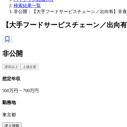
検索結果一覧
非公開：【大手フードサービスチェーン／出向有】非食
【大手フードサービスチェーン／出向有
非公開
課長以上
上場企業
想定年収
500万円 ~ 700万円
勤務地
東京都
求人情報