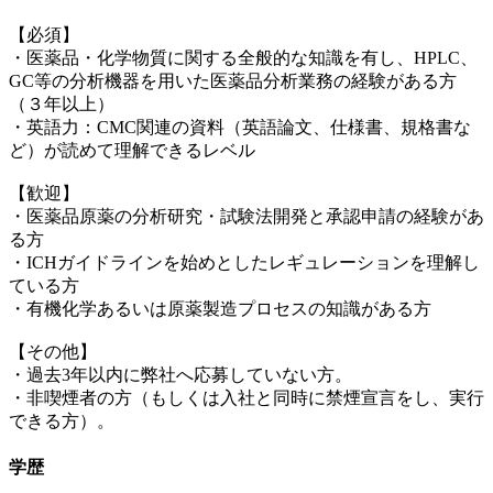
【必須】
・医薬品・化学物質に関する全般的な知識を有し、HPLC、
GC等の分析機器を用いた医薬品分析業務の経験がある方
（３年以上）
・英語力：CMC関連の資料（英語論文、仕様書、規格書な
ど）が読めて理解できるレベル
【歓迎】
・医薬品原薬の分析研究・試験法開発と承認申請の経験があ
る方
・ICHガイドラインを始めとしたレギュレーションを理解し
ている方
・有機化学あるいは原薬製造プロセスの知識がある方
【その他】
・過去3年以内に弊社へ応募していない方。
・非喫煙者の方（もしくは入社と同時に禁煙宣言をし、実行
できる方）。
学歴