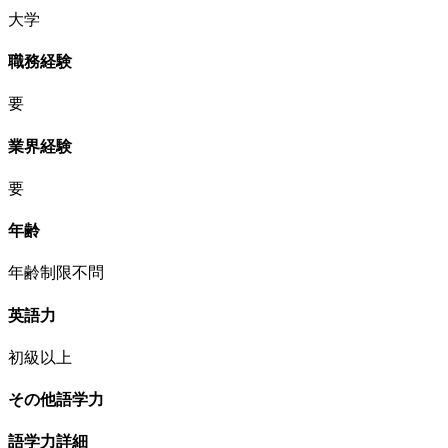
大学
職務経験
要
業界経験
要
年齢
年齢制限不問
英語力
初級以上
その他語学力
語学力詳細