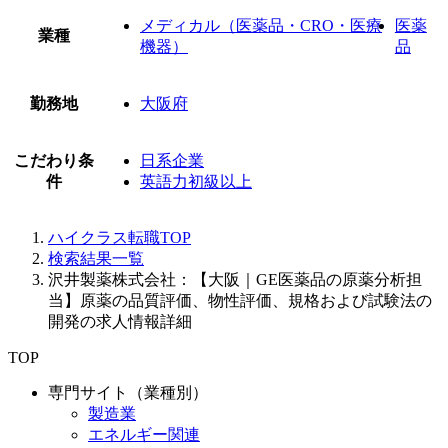
メディカル（医薬品・CRO・医療
医薬
業種
機器）
品
勤務地
大阪府
こだわり条
日系企業
件
英語力初級以上
ハイクラス転職TOP
検索結果一覧
沢井製薬株式会社：【大阪｜GE医薬品の原薬分析担
当】原薬の品質評価、物性評価、規格および試験法の
開発の求人情報詳細
TOP
専門サイト（業種別）
製造業
エネルギー関連