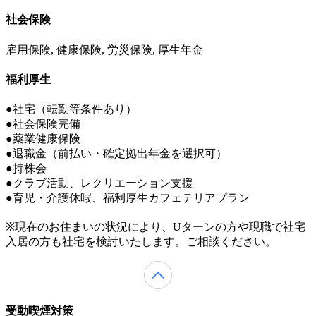
社会保険
雇用保険, 健康保険, 労災保険, 厚生年金
福利厚生
●社宅（転勤等条件あり）
●社会保険完備
●薬業健康保険
●退職金（前払い・確定拠出年金を選択可）
●持株会
●クラブ活動、レクリエーション支援
●育児・介護休暇、福利厚生カフェテリアプラン
※現在のお住まいの状況により、Uターンの方や現職で社宅
入居の方も社宅を検討いたします。ご相談ください。
受動喫煙対策