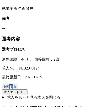
就業場所 全面禁煙
備考
ー
選考内容
選考プロセス
適性試験：
有り
、
面接回数：2回
求人No.：NJB2343124
最終更新日：2025/12/15
保存する
求人エントリー
求人をもっと見る
求人を閉じる