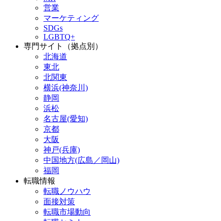
営業
マーケティング
SDGs
LGBTQ+
専門サイト（拠点別）
北海道
東北
北関東
横浜(神奈川)
静岡
浜松
名古屋(愛知)
京都
大阪
神戸(兵庫)
中国地方(広島／岡山)
福岡
転職情報
転職ノウハウ
面接対策
転職市場動向