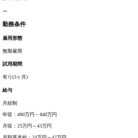
ー
勤務条件
雇用形態
無期雇用
試用期間
有り(3ヶ月)
給与
月給制
年収：490万円 ~ 840万円
月収：25万円～43万円
月額基本給：24万円～42万円