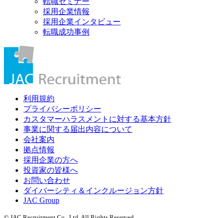
転職セミナー
採用企業情報
採用企業インタビュー
転職成功事例
利用規約
プライバシーポリシー
カスタマーハラスメントに対する基本方針
事業に関する届出内容について
会社案内
拠点情報
採用企業の方へ
投資家の皆様へ
お問い合わせ
ダイバーシティ＆インクルージョン方針
JAC Group
© JAC Recruitment Co., Ltd. All Rights Reserved.