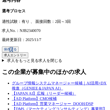
選考内容
選考プロセス
適性試験：
有り
、
面接回数：2回～3回
求人No.：NJB2340070
最終更新日：2025/11/7
保存する
求人エントリー
求人をもっと見る
求人を閉じる
この企業が募集中のほかの求人
グループ情報システムマネージャー候補｜AI活用×DX
推進（GENIEE＆JAPAN AI）
【JAPAN AI】広報（リーダー候補）
【AD Platform】CMO候補
【AD Platform】営業マネージャー_DOOH/DSP
【DMS（マーケティングコンサルティング）事業部】