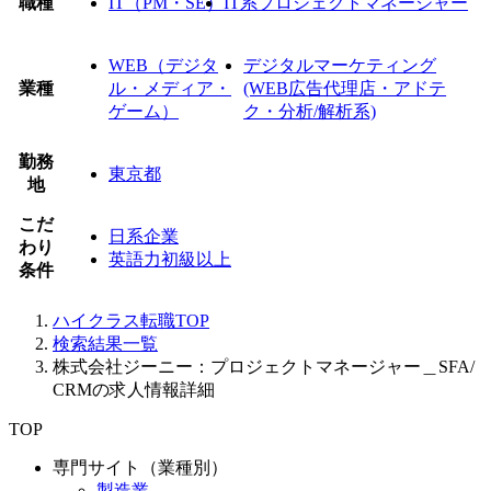
職種
IT（PM・SE）
IT系プロジェクトマネージャー
WEB（デジタ
デジタルマーケティング
業種
ル・メディア・
(WEB広告代理店・アドテ
ゲーム）
ク・分析/解析系)
勤務
東京都
地
こだ
日系企業
わり
英語力初級以上
条件
ハイクラス転職TOP
検索結果一覧
株式会社ジーニー：プロジェクトマネージャー＿SFA/
CRMの求人情報詳細
TOP
専門サイト（業種別）
製造業