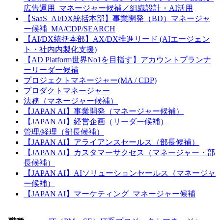
広告運用_マネージャー候補／組織設計・AI活用
【SaaS_AI/DX統括本部】事業開発（BD）マネージャ
ー候補_MA/CDP/SEARCH
【AI/DX統括本部】AX/DX推進リード (AIエージェン
ト・社内内製化支援)
【AD Platform世界No1を目指す】アカウントプランナ
ーリーダー候補
プロジェクトマネージャー(MA / CDP)
プロダクトマネージャー
法務（マネージャー候補）
【JAPAN AI】事業開発（マネージャー候補）
【JAPAN AI】経営企画（リーダー候補）
管理/経理（部長候補）
【JAPAN AI】アライアンスセールス（部長候補）
【JAPAN AI】カスタマーサクセス（マネージャー・部
長候補）
【JAPAN AI】AIソリューションセールス（マネージャ
ー候補）
【JAPAN AI】マーケティング_マネージャー候補