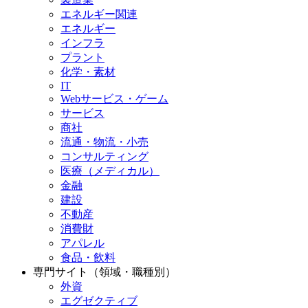
エネルギー関連
エネルギー
インフラ
プラント
化学・素材
IT
Webサービス・ゲーム
サービス
商社
流通・物流・小売
コンサルティング
医療（メディカル）
金融
建設
不動産
消費財
アパレル
食品・飲料
専門サイト（領域・職種別）
外資
エグゼクティブ