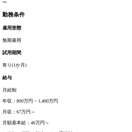
ー
勤務条件
雇用形態
無期雇用
試用期間
有り(1か月)
給与
月給制
年収：800万円 ~ 1,400万円
月収：67万円～
月額基本給：46万円～