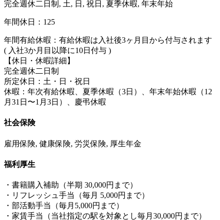
完全週休二日制, 土, 日, 祝日, 夏季休暇, 年末年始
年間休日：125
年間有給休暇：有給休暇は入社後3ヶ月目から付与されます
( 入社3か月目以降に10日付与 )
【休日・休暇詳細】
完全週休二日制
所定休日：土・日・祝日
休暇：年次有給休暇、夏季休暇（3日）、年末年始休暇（12
月31日〜1月3日）、慶弔休暇
社会保険
雇用保険, 健康保険, 労災保険, 厚生年金
福利厚生
・書籍購入補助（半期 30,000円まで）
・リフレッシュ手当（毎月 5,000円まで）
・部活動手当（毎月5,000円まで）
・家賃手当（当社指定の駅を対象とし毎月30,000円まで）