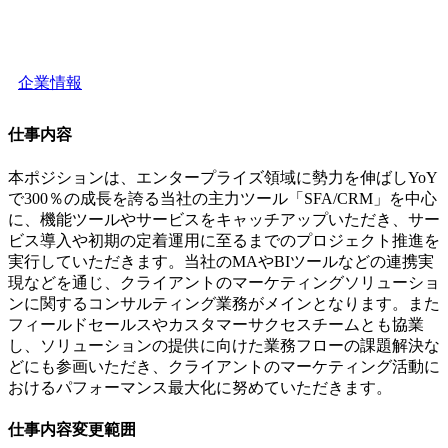
企業情報
仕事内容
本ポジションは、エンタープライズ領域に勢力を伸ばしYoY
で300％の成長を誇る当社の主力ツール「SFA/CRM」を中心
に、機能ツールやサービスをキャッチアップいただき、サー
ビス導入や初期の定着運用に至るまでのプロジェクト推進を
実行していただきます。当社のMAやBIツールなどの連携実
現などを通じ、クライアントのマーケティングソリューショ
ンに関するコンサルティング業務がメインとなります。また
フィールドセールスやカスタマーサクセスチームとも協業
し、ソリューションの提供に向けた業務フローの課題解決な
どにも参画いただき、クライアントのマーケティング活動に
おけるパフォーマンス最大化に努めていただきます。
仕事内容変更範囲