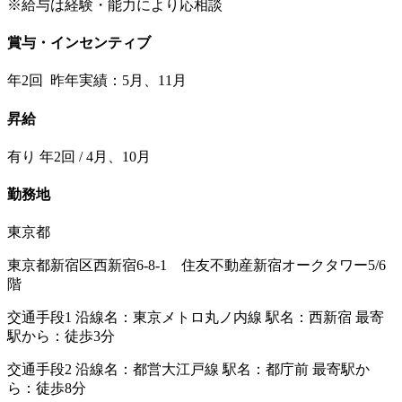
※給与は経験・能力により応相談
賞与・インセンティブ
年2回 昨年実績：5月、11月
昇給
有り 年2回 / 4月、10月
勤務地
東京都
東京都新宿区西新宿6-8-1 住友不動産新宿オークタワー5/6
階
交通手段1 沿線名：東京メトロ丸ノ内線 駅名：西新宿 最寄
駅から：徒歩3分
交通手段2 沿線名：都営大江戸線 駅名：都庁前 最寄駅か
ら：徒歩8分