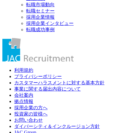
転職市場動向
転職セミナー
採用企業情報
採用企業インタビュー
転職成功事例
利用規約
プライバシーポリシー
カスタマーハラスメントに対する基本方針
事業に関する届出内容について
会社案内
拠点情報
採用企業の方へ
投資家の皆様へ
お問い合わせ
ダイバーシティ＆インクルージョン方針
JAC Group