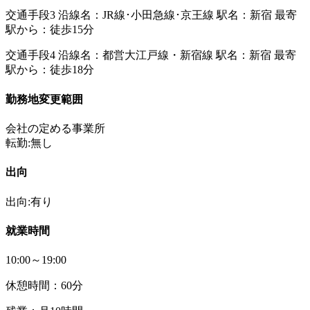
交通手段3 沿線名：JR線･小田急線･京王線 駅名：新宿 最寄
駅から：徒歩15分
交通手段4 沿線名：都営大江戸線・新宿線 駅名：新宿 最寄
駅から：徒歩18分
勤務地変更範囲
会社の定める事業所
転勤:無し
出向
出向:有り
就業時間
10:00～19:00
休憩時間：60分