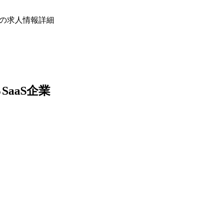
Eの求人情報詳細
aaS企業