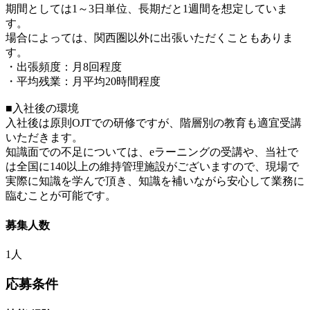
期間としては1～3日単位、長期だと1週間を想定していま
す。
場合によっては、関西圏以外に出張いただくこともありま
す。
・出張頻度：月8回程度
・平均残業：月平均20時間程度
■入社後の環境
入社後は原則OJTでの研修ですが、階層別の教育も適宜受講
いただきます。
知識面での不足については、eラーニングの受講や、当社で
は全国に140以上の維持管理施設がございますので、現場で
実際に知識を学んで頂き、知識を補いながら安心して業務に
臨むことが可能です。
募集人数
1人
応募条件