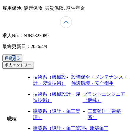
雇用保険, 健康保険, 労災保険, 厚生年金
求人No.：NJB2323089
最終更新日：2026/4/9
保存する
求人エントリー
技術系（機械設
設備保全・メンテナンス・
計・製造技術）
施設環境・安全衛生
技術系（機械設計・製
プラントエンジニア
造技術）
（機械）
建築系（設計・施工管
工事監理（建築
理）
系）
職種
建築系（設計・施工管理）
建築施工