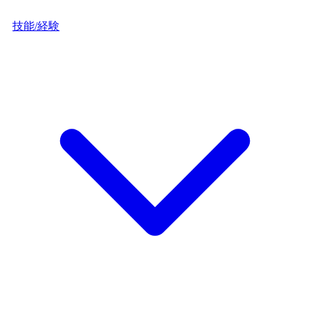
技能/経験