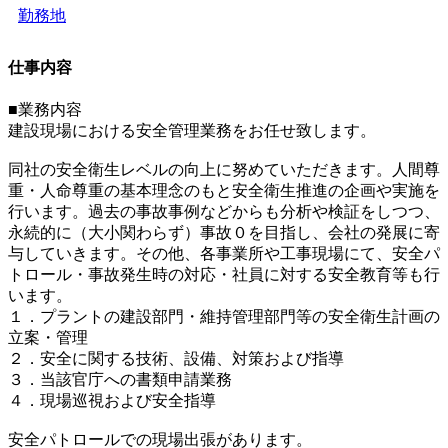
勤務地
仕事内容
■業務内容
建設現場における安全管理業務をお任せ致します。
同社の安全衛生レベルの向上に努めていただきます。人間尊
重・人命尊重の基本理念のもと安全衛生推進の企画や実施を
行います。過去の事故事例などからも分析や検証をしつつ、
永続的に（大小関わらず）事故０を目指し、会社の発展に寄
与していきます。その他、各事業所や工事現場にて、安全パ
トロール・事故発生時の対応・社員に対する安全教育等も行
います。
１．プラントの建設部門・維持管理部門等の安全衛生計画の
立案・管理
２．安全に関する技術、設備、対策および指導
３．当該官庁への書類申請業務
４．現場巡視および安全指導
安全パトロールでの現場出張があります。