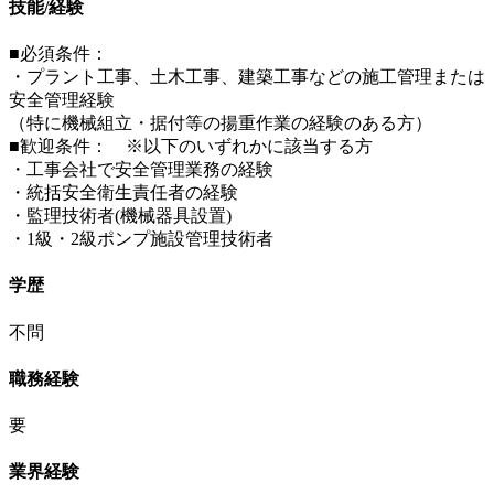
技能/経験
■必須条件：
・プラント工事、土木工事、建築工事などの施工管理または
安全管理経験
（特に機械組立・据付等の揚重作業の経験のある方）
■歓迎条件： ※以下のいずれかに該当する方
・工事会社で安全管理業務の経験
・統括安全衛生責任者の経験
・監理技術者(機械器具設置)
・1級・2級ポンプ施設管理技術者
学歴
不問
職務経験
要
業界経験