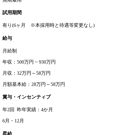
試用期間
有り(6ヶ月 ※本採用時と待遇等変更なし)
給与
月給制
年収：500万円 ~ 930万円
月収：32万円～58万円
月額基本給：28万円～58万円
賞与・インセンティブ
年2回 昨年実績：4か月
6月・12月
昇給