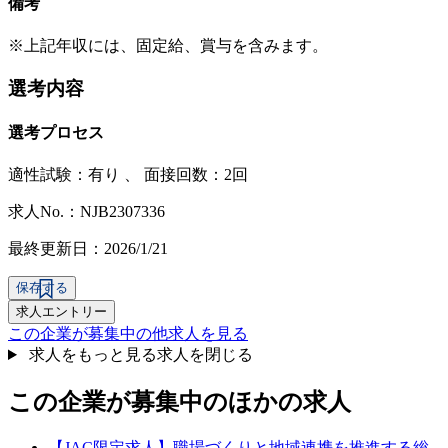
備考
※上記年収には、固定給、賞与を含みます。
選考内容
選考プロセス
適性試験：
有り
、
面接回数：2回
求人No.：NJB2307336
最終更新日：2026/1/21
保存する
求人エントリー
この企業が募集中の他求人を見る
求人をもっと見る
求人を閉じる
この企業が募集中のほかの求人
【JAC限定求人】職場づくりと地域連携を推進する総