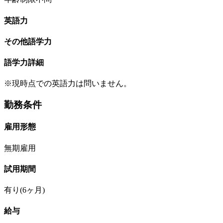
英語力
その他語学力
語学力詳細
※現時点での英語力は問いません。
勤務条件
雇用形態
無期雇用
試用期間
有り(6ヶ月)
給与