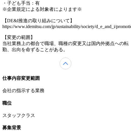
・子ども手当：有
※企業規定による対象者によります※
【DE&I推進の取り組みについて】
https://www.idemitsu.com/jp/sustainability/society/d_e_and_i/promot
【変更の範囲】
当社業務上の都合で職場、職種の変更又は国内外拠点への転
勤、出向を命ずることがある。
仕事内容変更範囲
会社の指示する業務
職位
スタッフクラス
募集背景