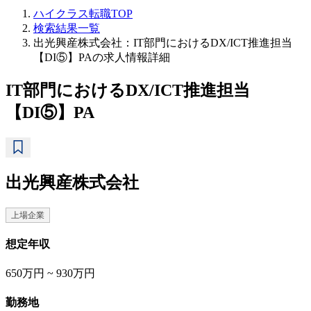
ハイクラス転職TOP
検索結果一覧
出光興産株式会社：IT部門におけるDX/ICT推進担当
【DI⑤】PAの求人情報詳細
IT部門におけるDX/ICT推進担当
【DI⑤】PA
出光興産株式会社
上場企業
想定年収
650万円 ~ 930万円
勤務地