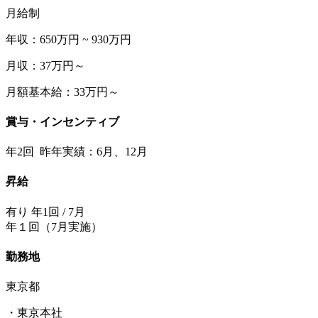
月給制
年収：650万円 ~ 930万円
月収：37万円～
月額基本給：33万円～
賞与・インセンティブ
年2回 昨年実績：6月、12月
昇給
有り 年1回 / 7月
年１回（7月実施）
勤務地
東京都
・東京本社