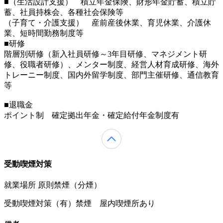
■（生活設計支援） 積立年金保険、財形年金貯蓄、積立貯
蓄、社員持株会、各種社会保険等
（子育て・介護支援） 産前産後休業、育児休業、介護休
業、短時間勤務制度等
■研修
階層別研修（新入社員研修～3年目研修、マネジメント研
修、役職者研修）、メンター制度、経営人材育成研修、海外
トレーニー制度、国内外留学制度、部門主催研修、通信教育
等
■退職金
ポイント制 確定拠出年金・確定給付年金制度有
受動喫煙対策
就業場所 原則禁煙（分煙）
受動喫煙対策（有）禁煙 屋内喫煙所あり