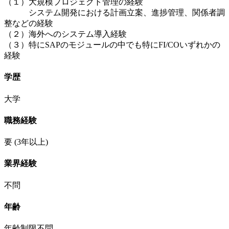
（１）大規模プロジェクト管理の経験
システム開発における計画立案、進捗管理、関係者調
整などの経験
（２）海外へのシステム導入経験
（３）特にSAPのモジュールの中でも特にFI/COいずれかの
経験
学歴
大学
職務経験
要
(3年以上)
業界経験
不問
年齢
年齢制限不問