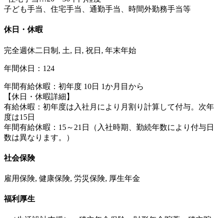
子ども手当、住宅手当、通勤手当、時間外勤務手当等
休日・休暇
完全週休二日制, 土, 日, 祝日, 年末年始
年間休日：124
年間有給休暇：初年度 10日 1か月目から
【休日・休暇詳細】
有給休暇：初年度は入社月により月割り計算して付与。次年
度は15日
年間有給休暇：15～21日（入社時期、勤続年数により付与日
数は異なります。）
社会保険
雇用保険, 健康保険, 労災保険, 厚生年金
福利厚生