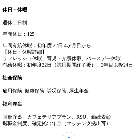
休日・休暇
週休二日制
年間休日：125
年間有給休暇：初年度 22日 4か月目から
【休日・休暇詳細】
リフレッシュ休暇、育児・介護休暇、バースデー休暇
有給休暇：初年度22日（試用期間終了後）、2年目以降24日
社会保険
雇用保険, 健康保険, 労災保険, 厚生年金
福利厚生
財形貯蓄、カフェテリアプラン、RSU、勤続表彰
退職金制度、確定拠出年金（マッチング拠出可）