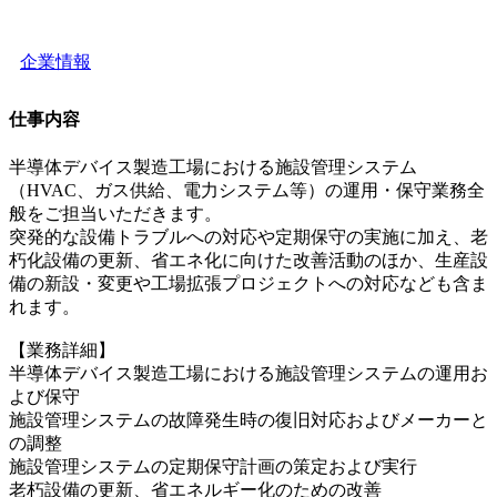
企業情報
仕事内容
半導体デバイス製造工場における施設管理システム
（HVAC、ガス供給、電力システム等）の運用・保守業務全
般をご担当いただきます。
突発的な設備トラブルへの対応や定期保守の実施に加え、老
朽化設備の更新、省エネ化に向けた改善活動のほか、生産設
備の新設・変更や工場拡張プロジェクトへの対応なども含ま
れます。
【業務詳細】
半導体デバイス製造工場における施設管理システムの運用お
よび保守
施設管理システムの故障発生時の復旧対応およびメーカーと
の調整
施設管理システムの定期保守計画の策定および実行
老朽設備の更新、省エネルギー化のための改善