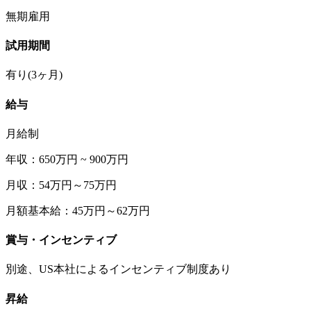
無期雇用
試用期間
有り(3ヶ月)
給与
月給制
年収：650万円 ~ 900万円
月収：54万円～75万円
月額基本給：45万円～62万円
賞与・インセンティブ
別途、US本社によるインセンティブ制度あり
昇給