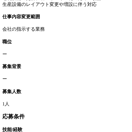
生産設備のレイアウト変更や増設に伴う対応
仕事内容変更範囲
会社の指示する業務
職位
ー
募集背景
ー
募集人数
1人
応募条件
技能/経験