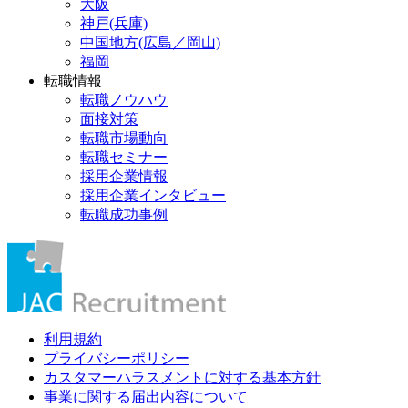
大阪
神戸(兵庫)
中国地方(広島／岡山)
福岡
転職情報
転職ノウハウ
面接対策
転職市場動向
転職セミナー
採用企業情報
採用企業インタビュー
転職成功事例
利用規約
プライバシーポリシー
カスタマーハラスメントに対する基本方針
事業に関する届出内容について