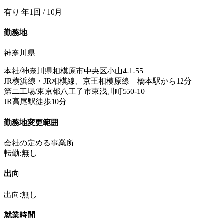
有り 年1回 / 10月
勤務地
神奈川県
本社/神奈川県相模原市中央区小山4-1-55
JR横浜線・JR相模線、京王相模原線 橋本駅から12分
第二工場/東京都八王子市東浅川町550-10
JR高尾駅徒歩10分
勤務地変更範囲
会社の定める事業所
転勤:無し
出向
出向:無し
就業時間