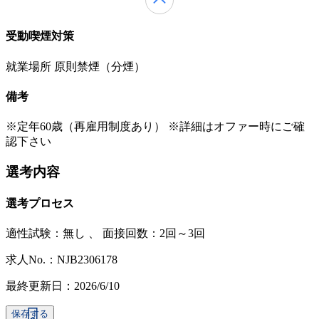
受動喫煙対策
就業場所 原則禁煙（分煙）
備考
※定年60歳（再雇用制度あり） ※詳細はオファー時にご確
認下さい
選考内容
選考プロセス
適性試験：
無し
、
面接回数：2回～3回
求人No.：NJB2306178
最終更新日：2026/6/10
保存する