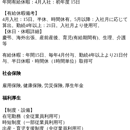
年間有給休暇：4月入社：初年度 15日
【有給休暇備考】
4月入社：15日。半休、時間休有。5月以降：入社月に応じて
算出。勤続4年以上：21日。入社月より使用可。
【休日・休暇詳細】
慶弔、海外出張、産前産後、育児(有給期間有)、生理、介護
等
有給休暇：年間15日、毎年4月付与、勤続4年以上より21日付
与、半日休暇・時間休（1時間単位）取得可
社会保険
雇用保険, 健康保険, 労災保険, 厚生年金
福利厚生
【制度・設備】
在宅勤務（全従業員利用可）
時短制度（一部従業員利用可）
出産・育児支援制度（全従業員利用可）