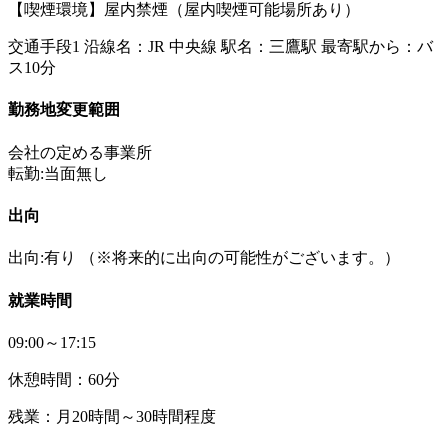
【喫煙環境】屋内禁煙（屋内喫煙可能場所あり）
交通手段1 沿線名：JR 中央線 駅名：三鷹駅 最寄駅から：バ
ス10分
勤務地変更範囲
会社の定める事業所
転勤:当面無し
出向
出向:有り
（※将来的に出向の可能性がございます。）
就業時間
09:00～17:15
休憩時間：60分
残業：月20時間～30時間程度