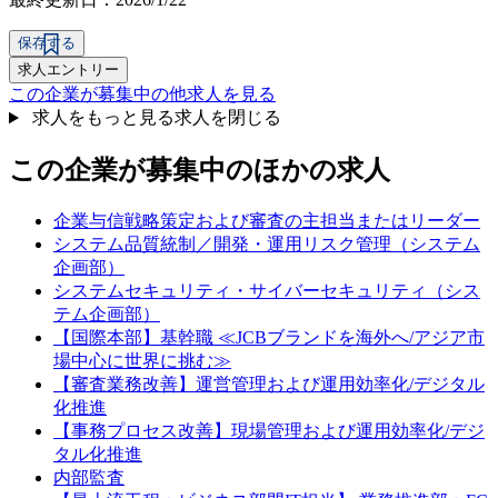
保存する
求人エントリー
この企業が募集中の他求人を見る
求人をもっと見る
求人を閉じる
この企業が募集中のほかの求人
企業与信戦略策定および審査の主担当またはリーダー
システム品質統制／開発・運用リスク管理（システム
企画部）
システムセキュリティ・サイバーセキュリティ（シス
テム企画部）
【国際本部】基幹職 ≪JCBブランドを海外へ/アジア市
場中心に世界に挑む≫
【審査業務改善】運営管理および運用効率化/デジタル
化推進
【事務プロセス改善】現場管理および運用効率化/デジ
タル化推進
内部監査