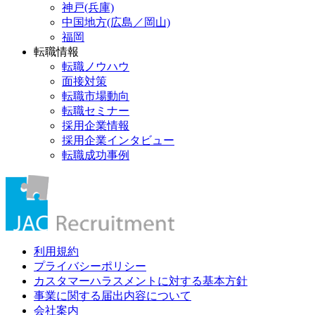
神戸(兵庫)
中国地方(広島／岡山)
福岡
転職情報
転職ノウハウ
面接対策
転職市場動向
転職セミナー
採用企業情報
採用企業インタビュー
転職成功事例
利用規約
プライバシーポリシー
カスタマーハラスメントに対する基本方針
事業に関する届出内容について
会社案内