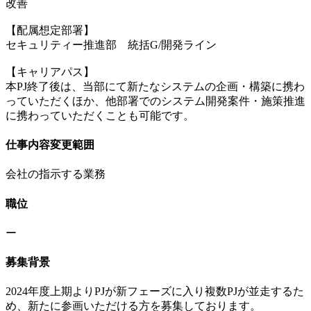
改善
【配属想定部署】
セキュリティー推進部 統括G/開発ライン
【キャリアパス】
本PJ終了後は、当部にて新たなシステムの企画・構築に携わ
っていただくほか、他部署でのシステム開発案件・施策推進
に携わっていただくことも可能です。
仕事内容変更範囲
会社の指示する業務
職位
ー
募集背景
2024年度上期よりPJが新フェーズに入り複数PJが並走するた
め、新たに参画いただける方を募集しております。