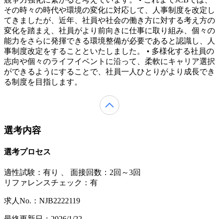
その時々の時代や環境の変化に対応して、人事制度を改定し
てきましたが、近年、社員や社会の働き方に対する考え方の
変化を踏まえ、社員がより前向きに仕事に取り組み、個々の
能力をさらに発揮できる環境整備が必要であると認識し、人
事制度改定をすることといたしました。 • 多様化する社員の
志向や個々のライフイベントに沿って、柔軟にキャリア選択
ができるようにすることで、社員一人ひとりがより成長でき
る制度を目指します。
選考内容
選考プロセス
適性試験：
有り
、
面接回数：2回～3回
リファレンスチェック：有
求人No.：NJB2222119
最終更新日：2026/1/22