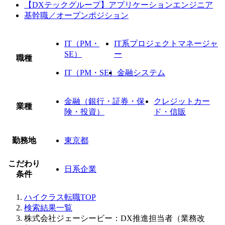
【DXテックグループ】アプリケーションエンジニア
基幹職／オープンポジション
IT（PM・
IT系プロジェクトマネージャ
SE）
ー
職種
IT（PM・SE）
金融システム
金融（銀行・証券・保
クレジットカー
業種
険・投資）
ド・信販
勤務地
東京都
こだわり
日系企業
条件
ハイクラス転職TOP
検索結果一覧
株式会社ジェーシービー：DX推進担当者（業務改