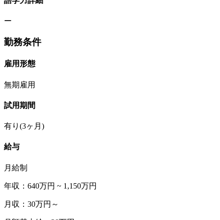
語学力詳細
ー
勤務条件
雇用形態
無期雇用
試用期間
有り(3ヶ月)
給与
月給制
年収：640万円 ~ 1,150万円
月収：30万円～