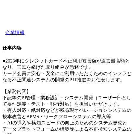
企業情報
仕事内容
■2023年にクレジットカード不正利用被害額が過去最高額と
なり、官民を挙げた取り組みが急務です。
カード会員に安心・安全にご利用いただくためのインフラと
なる不正関連システムの開発のPJT推進をお任せします。
【業務内容】
下記等のPJ管理・業務設計・システム開発（ユーザー部とし
て要件定義・テスト・移行対応）を担当いただきます。
・有人対応・紙対応などが残る現オペレーションシステムの
抜本改善とBPMS・ワークフローシステムの導入等
・AIの導入や検知スピードの向上のためのシステム更改と
データプラットフォームの構築等による不正検知システムの