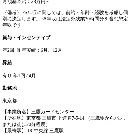
月額基本給：28万円～
〈備考〉 ※年収に関しては、前給・年齢・経験を考慮し個
別に決定します。 ※年収は法定外残業30時間分を含む想定
年収です。
賞与・インセンティブ
年2回 昨年実績：6月、12月
昇給
有り 年1回 / 4月
勤務地
東京都
【事業所名】三鷹カードセンター
【所在地】東京都 三鷹市 下連雀7-5-14 （三鷹駅からバス、
または徒歩20分程度）
【最寄駅】 JR 中央線 三鷹駅