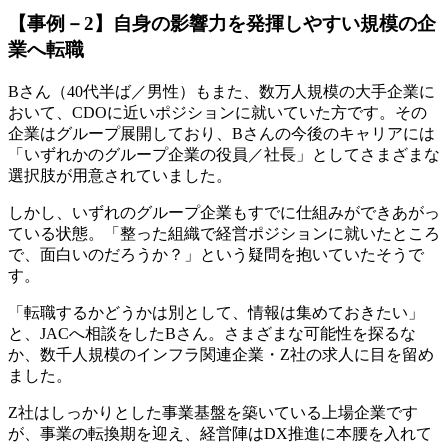
【事例－2】自身の影響力を発揮しやすい規模の企
業へ転職
Bさん（40代半ば／男性）もまた、数万人規模の大手企業に
おいて、CDOに近いポジションに就いていた方です。その
企業はグループ展開しており、Bさんの今後のキャリアには
「いずれかのグループ企業の役員／社長」としてさまざまな
選択肢が用意されていました。
しかし、いずれのグループ企業もすでに仕組みができあがっ
ている状態。「整った組織で経営ポジションに就いたところ
で、面白いのだろうか？」という疑問を抱いていたそうで
す。
「転職するかどうかは別として、情報は集めておきたい」
と、JACへ相談をしたBさん。さまざまな可能性を探るな
か、数千人規模のインフラ関連企業・Z社の求人に目を留め
ました。
Z社はしっかりとした事業基盤を築いている上場企業です
が、事業の転換期を迎え、経営陣はDX推進に本腰を入れて