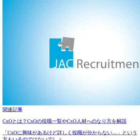
関連記事
CxOとは？CxOの役職一覧やCxO人材へのなり方を解説
「CxOに興味があるけど詳しく役職が分からない…」という
方もいるのではないでしょ...