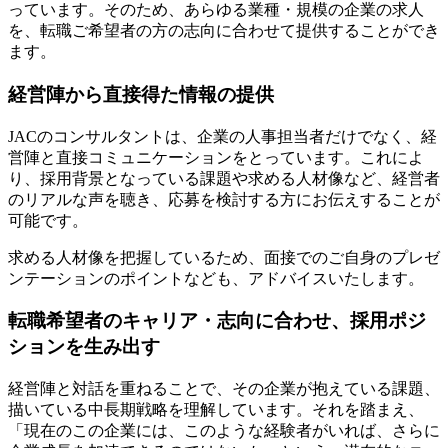
っています。そのため、あらゆる業種・規模の企業の求人
を、転職ご希望者の方の志向に合わせて提供することができ
ます。
経営陣から直接得た情報の提供
JACのコンサルタントは、企業の人事担当者だけでなく、経
営陣と直接コミュニケーションをとっています。これによ
り、採用背景となっている課題や求める人材像など、経営者
のリアルな声を聴き、応募を検討する方にお伝えすることが
可能です。
求める人材像を把握しているため、面接でのご自身のプレゼ
ンテーションのポイントなども、アドバイスいたします。
転職希望者のキャリア・志向に合わせ、採用ポジ
ションを生み出す
経営陣と対話を重ねることで、その企業が抱えている課題、
描いている中長期戦略を理解しています。それを踏まえ、
「現在のこの企業には、このような経験者がいれば、さらに