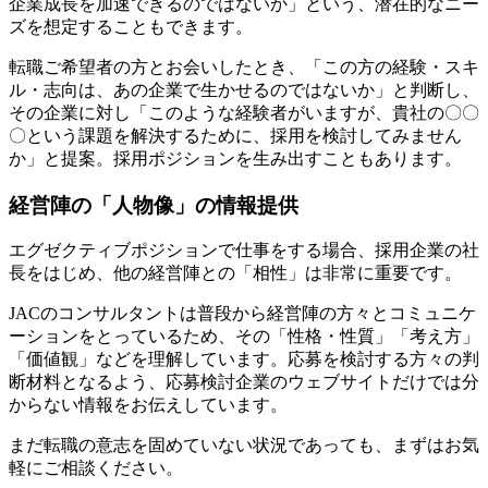
企業成長を加速できるのではないか」という、潜在的なニー
ズを想定することもできます。
転職ご希望者の方とお会いしたとき、「この方の経験・スキ
ル・志向は、あの企業で生かせるのではないか」と判断し、
その企業に対し「このような経験者がいますが、貴社の〇〇
〇という課題を解決するために、採用を検討してみません
か」と提案。採用ポジションを生み出すこともあります。
経営陣の「人物像」の情報提供
エグゼクティブポジションで仕事をする場合、採用企業の社
長をはじめ、他の経営陣との「相性」は非常に重要です。
JACのコンサルタントは普段から経営陣の方々とコミュニケ
ーションをとっているため、その「性格・性質」「考え方」
「価値観」などを理解しています。応募を検討する方々の判
断材料となるよう、応募検討企業のウェブサイトだけでは分
からない情報をお伝えしています。
まだ転職の意志を固めていない状況であっても、まずはお気
軽にご相談ください。