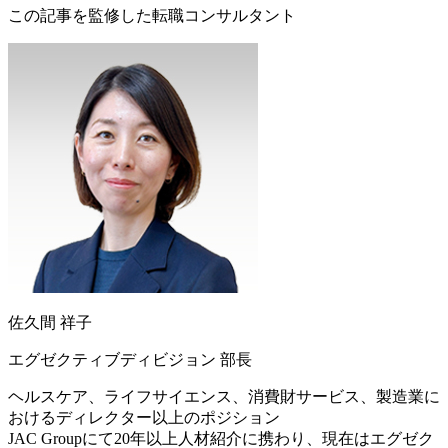
この記事を監修した転職コンサルタント
佐久間 祥子
エグゼクティブディビジョン 部長
ヘルスケア、ライフサイエンス、消費財サービス、製造業に
おけるディレクター以上のポジション
JAC Groupにて20年以上人材紹介に携わり、現在はエグゼク