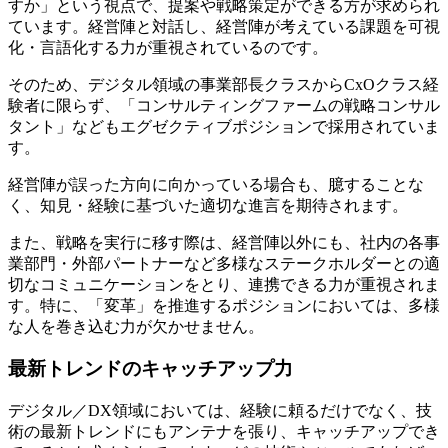
すか」という視点で、提案や戦略策定ができる方が求められ
ています。経営陣と対話し、経営陣が考えている課題を可視
化・言語化する力が重視されているのです。
そのため、デジタル領域の事業部長クラスからCxOクラス経
験者に限らず、「コンサルティングファームの戦略コンサル
タント」などもエグゼクティブポジションで採用されていま
す。
経営陣が誤った方向に向かっている場合も、臆することな
く、知見・経験に基づいた適切な進言を期待されます。
また、戦略を実行に移す際は、経営陣以外にも、社内の各事
業部門・外部パートナーなど多様なステークホルダーとの適
切なコミュニケーションをとり、連携できる力が重視されま
す。特に、「変革」を推進するポジションにおいては、多様
な人を巻き込む力が欠かせません。
最新トレンドのキャッチアップ力
デジタル／DX領域においては、経験に頼るだけでなく、技
術の最新トレンドにもアンテナを張り、キャッチアップでき