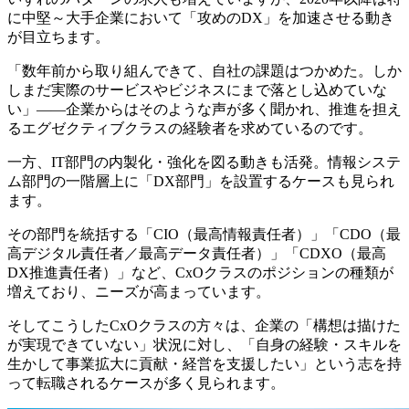
に中堅～大手企業において「攻めのDX」を加速させる動き
が目立ちます。
「数年前から取り組んできて、自社の課題はつかめた。しか
しまだ実際のサービスやビジネスにまで落とし込めていな
い」――企業からはそのような声が多く聞かれ、推進を担え
るエグゼクティブクラスの経験者を求めているのです。
一方、IT部門の内製化・強化を図る動きも活発。情報システ
ム部門の一階層上に「DX部門」を設置するケースも見られ
ます。
その部門を統括する「CIO（最高情報責任者）」「CDO（最
高デジタル責任者／最高データ責任者）」「CDXO（最高
DX推進責任者）」など、CxOクラスのポジションの種類が
増えており、ニーズが高まっています。
そしてこうしたCxOクラスの方々は、企業の「構想は描けた
が実現できていない」状況に対し、「自身の経験・スキルを
生かして事業拡大に貢献・経営を支援したい」という志を持
って転職されるケースが多く見られます。