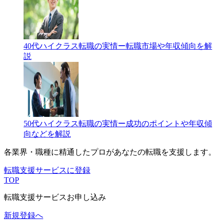
40代ハイクラス転職の実情ー転職市場や年収傾向を解
説
50代ハイクラス転職の実情ー成功のポイントや年収傾
向などを解説
各業界・職種に精通したプロが
あなたの転職を支援します。
転職支援サービスに登録
TOP
転職支援サービスお申し込み
新規登録へ