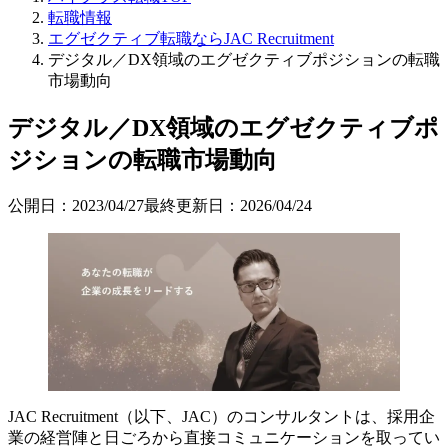
転職情報
エグゼクティブ転職ならJAC Recruitment
デジタル／DX領域のエグゼクティブポジションの転職
市場動向
デジタル／DX領域のエグゼクティブポ
ジションの転職市場動向
公開日：
2023/04/27
最終更新日：
2026/04/24
JAC Recruitment（以下、JAC）のコンサルタントは、採用企
業の経営陣と日ごろから直接コミュニケーションを取ってい