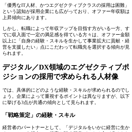
「優秀なIT人材、かつエグゼクティブクラスの採用は困難」
という認知が採用企業にも広がっており、オファー年収額は
上昇傾向にあります。
しかし、転職によって年収アップを目指す方がいる一方、す
でに収入面で一定の満足感を得ている方々は、オファー金額
以上に「自身の経験・スキルを生かして事業拡大に貢献・経
営を支援したい」点にこだわって転職先を選択する傾向が見
られます。
デジタル／DX領域のエグゼクティブポ
ジションの採用で求められる人材像
では、具体的にどのような経験・スキルが求められるのでし
ょう。企業によって重視するポイントは異なりますが、以下
に挙げる3点が共通の傾向として見られます。
「戦略策定」の経験・スキル
経営者のパートナーとして、「デジタルをいかに経営に生か