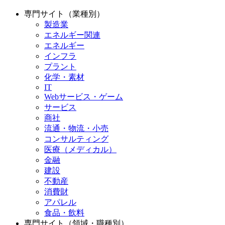
専門サイト（業種別）
製造業
エネルギー関連
エネルギー
インフラ
プラント
化学・素材
IT
Webサービス・ゲーム
サービス
商社
流通・物流・小売
コンサルティング
医療（メディカル）
金融
建設
不動産
消費財
アパレル
食品・飲料
専門サイト（領域・職種別）