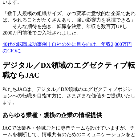
います。
「数千人規模の組織サイズ、かつ変革に意欲的な企業であれ
ば、やれることがたくさんあり、強い影響力を発揮できる」
――そんな期待を抱き、転職を決意、年収も数百万UPし
2000万円前後でご入社されました。
40代の転職成功事例｜自社の外に目を向け、年収2,000万円
のCIOに
デジタル／DX領域のエグゼクティブ転
職ならJAC
私たちJACは、デジタル／DX領域のエグゼクティブポジシ
ョンへの転職を目指す方に、さまざまな価値をご提供いたし
ます。
あらゆる業種・規模の企業の情報提供
JACでは業界・領域ごとに専門チームを設けていますが、チ
ームを横断して、情報共有のためのコミュニケーションをと