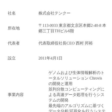
社名
株式会社テンクー
〒113-0033 東京都文京区本郷2-40-8 本
所在地
郷三丁目THビル6階
代表者
代表取締役社長CEO 西村 邦裕
設立
2011年4月1日
ゲノムおよび生体情報解析のト
ータルソリューション Chrovis
の開発と運用
並列分散コンピューティングに
事業内容
よる高速データ処理を行うシス
テムの開発
最先端のアルゴリズムに基づく
データ分析/可視化を行うシステ