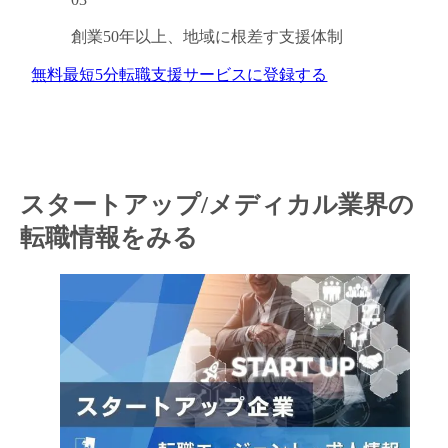
創業50年以上、
地域に根差す支援体制
無料
最短5分
転職支援サービスに登録する
スタートアップ/メディカル業界の
転職情報をみる
キャンセル
ログアウト