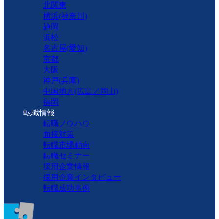
北関東
横浜(神奈川)
静岡
浜松
名古屋(愛知)
京都
大阪
神戸(兵庫)
中国地方(広島／岡山)
福岡
転職情報
転職ノウハウ
面接対策
転職市場動向
転職セミナー
採用企業情報
採用企業インタビュー
転職成功事例