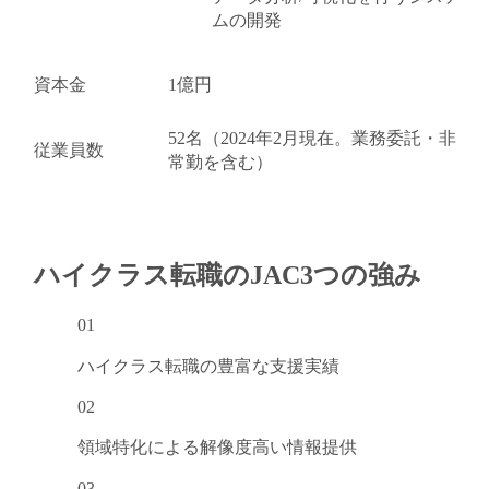
ムの開発
資本金
1億円
52名（2024年2月現在。業務委託・非
従業員数
常勤を含む）
ハイクラス転職のJAC
3つの強み
01
ハイクラス転職の
豊富な支援実績
02
領域特化による
解像度高い情報提供
03