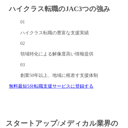
ハイクラス転職のJAC
3つの強み
01
ハイクラス転職の
豊富な支援実績
02
領域特化による
解像度高い情報提供
03
創業50年以上、
地域に根差す支援体制
無料
最短5分
転職支援サービスに登録する
キャンセル
ログアウト
スタートアップ/メディカル業界の