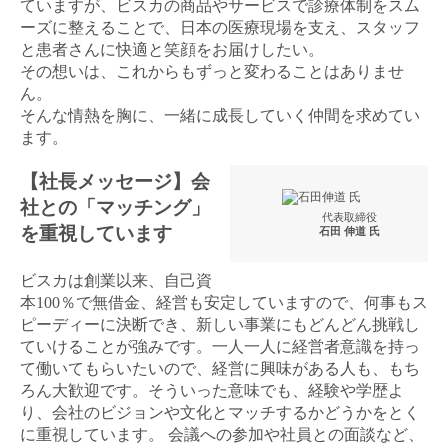
ていますが、ビスカの商品やサービスで診療体制をスム
ーズに整えることで、日本の医療現場を支え、スタッフ
と患者さんに快適と笑顔をお届けしたい。
その想いは、これからもずっと変わることはありませ
ん。
そんな情熱を胸に、一緒に成長していく仲間を求めてい
ます。
【社長メッセージ】会
社との「マッチング」
代表取締役
を重視しています
石田 伸道 氏
ビスカは創業以来、自己資
本100％で無借金、経営も安定していますので、何事もス
ピーディーに決断でき、新しい事業にもどんどん挑戦し
ていけることが強みです。一人一人に経営者意識を持っ
て働いてもらいたいので、経営に興味がある人も、もち
ろん大歓迎です。そういった意味でも、経験や学歴よ
り、会社のビジョンや文化とマッチするかどうかをとく
に重視しています。 会議への参加や社員との面談など、