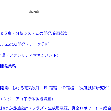
求人情報
ータ収集・分析システムの開発/企画/設計
ステムのAI開発・データ分析
管理・ファシリティマネジメント）
品開発業務
開発における電気設計・PLC設計・PC設計（先進技術研究所
Cエンジニア（半導体製造装置）
における機械設計（プラズマ生成用電源、真空ロボット）～総