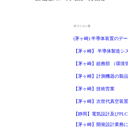
ポジション名
(茅ヶ崎) 半導体装置のデ
【茅ヶ崎】 半導体製造シ
【茅ヶ崎】総務部 （環境
【茅ヶ崎】計測機器の製
【茅ヶ崎】技術営業
【茅ヶ崎】次世代真空装置
【静岡】電気設計及びPL
【茅ヶ崎】開発設計業務