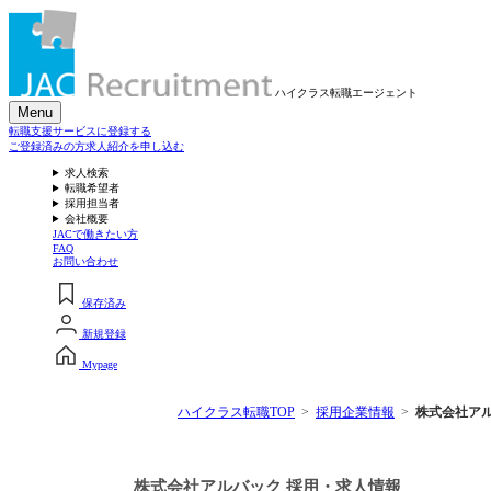
ハイクラス転職
エージェント
Menu
転職支援サービスに登録する
ご登録済みの方
求人紹介を申し込む
求人検索
転職希望者
採用担当者
会社概要
JACで働きたい方
FAQ
お問い合わせ
保存済み
新規登録
Mypage
ハイクラス転職TOP
採用企業情報
株式会社ア
株式会社アルバック 採用・求人情報