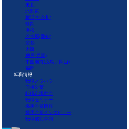
東北
北関東
横浜(神奈川)
静岡
浜松
名古屋(愛知)
京都
大阪
神戸(兵庫)
中国地方(広島／岡山)
福岡
転職情報
転職ノウハウ
面接対策
転職市場動向
転職セミナー
採用企業情報
採用企業インタビュー
転職成功事例