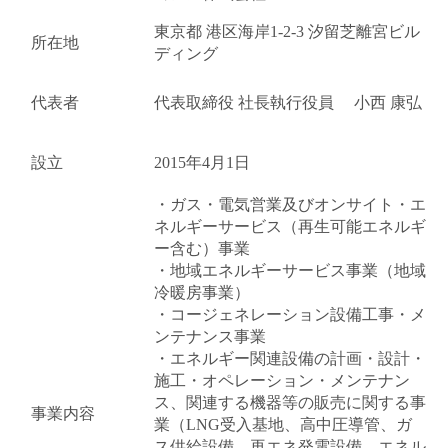
東京都 港区海岸1-2-3 汐留芝離宮ビル
所在地
ディング
代表者
代表取締役 社長執行役員 小西 康弘
設立
2015年4月1日
・ガス・電気営業及びオンサイト・エ
ネルギーサービス（再生可能エネルギ
ー含む）事業
・地域エネルギーサービス事業（地域
冷暖房事業）
・コージェネレーション設備工事・メ
ンテナンス事業
・エネルギー関連設備の計画・設計・
施工・オペレーション・メンテナン
ス、関連する機器等の販売に関する事
事業内容
業（LNG受入基地、高中圧導管、ガ
ス供給設備、再エネ発電設備、エネル