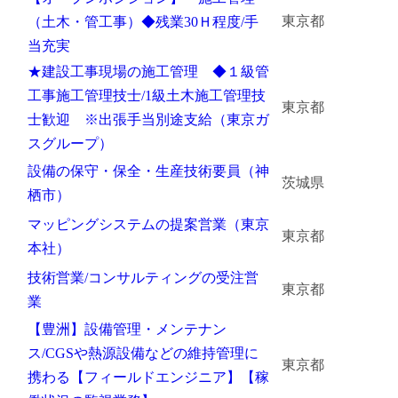
東京都
（土木・管工事）◆残業30Ｈ程度/手
当充実
★建設工事現場の施工管理 ◆１級管
工事施工管理技士/1級土木施工管理技
東京都
士歓迎 ※出張手当別途支給（東京ガ
スグループ）
設備の保守・保全・生産技術要員（神
茨城県
栖市）
マッピングシステムの提案営業（東京
東京都
本社）
技術営業/コンサルティングの受注営
東京都
業
【豊洲】設備管理・メンテナン
ス/CGSや熱源設備などの維持管理に
東京都
携わる【フィールドエンジニア】【稼