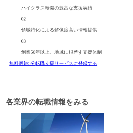
ハイクラス転職の
豊富な支援実績
02
領域特化による
解像度高い情報提供
03
創業50年以上、
地域に根差す支援体制
無料
最短5分
転職支援サービスに登録する
各業界の転職情報をみる