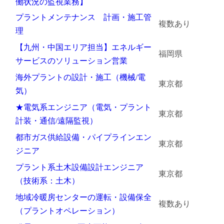
働状況の監視業務】
プラントメンテナンス 計画・施工管
複数あり
理
【九州・中国エリア担当】エネルギー
福岡県
サービスのソリューション営業
海外プラントの設計・施工（機械/電
東京都
気）
★電気系エンジニア（電気・プラント
東京都
計装・通信/遠隔監視）
都市ガス供給設備・パイプラインエン
東京都
ジニア
プラント系土木設備設計エンジニア
東京都
（技術系：土木）
地域冷暖房センターの運転・設備保全
複数あり
（プラントオペレーション）