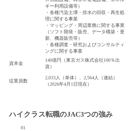
ギー利用設備等）
・各種汚染土壌・排水の回収・再生処
キャンセル
ログアウト
理に関する事業
・マッピング・周辺業務に関する事業
（ソフト開発・販売、データ構築・更
新、機器販売等）
・各種調査・研究およびコンサルティ
ングに関する事業
140億円（東京ガス株式会社100％出
資本金
資）
2,033人（単体）、2,564人（連結）
従業員数
（2026年4月1日現在）
閉じる
ハイクラス転職のJAC
3つの強み
01