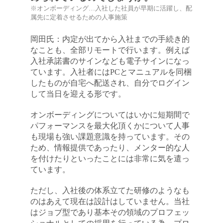
※オンボーディング…入社した社員が早期に活躍し、配
属先に定着させるための人事施策
岡田氏：内定が出てから入社までの手続き的
なことも、全部リモートで行います。例えば
入社承諾書のサインなども電子サインになっ
ています。入社者にはPCとマニュアルを同梱
したものが自宅へ配送され、自分でログイン
して当日を迎える形です。
オンボーディングについてはいかに短期間で
パフォーマンスを最大化頂くかについて人事
も現場も強い課題意識を持っています。その
ため、情報提供であったり、メンター的な人
を付けたりといったことには非常に気を遣っ
ています。
ただし、入社後の体系立てた研修のようなも
のはあえて現在は設計はしていません。当社
はジョブ型であり基本その領域のプロフェッ