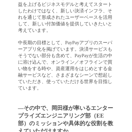
益を上げるビジネスモデルと考えてスタート
したわけではなく、新しい決済インフラ、そ
れを通じて形成されたユーザーベースを活用
して、新しい付加価値を提供していきたいと
考えています。
中長期の目標として、PayPayアプリのスーパ
ーアプリ化を掲げています。決済サービスも
そうでない部分も含めて、PayPayが生活の中
に溶け込んで、オンライン／オフラインで買
い物をする時や、資産運用をはじめとする金
融サービスなど、さまざまなシーンで想起し
ていただき、使っていただける世界を目指し
ています。
―その中で、岡田様が率いるエンター
プライズエンジニアリング部（EE
部）のミッションや具体的な役割を教
えていただけますか。