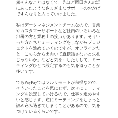
然そんなことはなくて、先ほど岡田さんの話
にあったようなさまざまなサポートのおかげ
ですんなりと入っていけました。
私はデータマネジメントチームなので、営業
やカスタマーサポートなど社内のいろいろな
部署の方と業務上の接点があります。そうい
った方たちとミーティングをしながらプロジ
ェクトを進めていくのですが、オフラインだ
と「こちらから出向いて直接話さないと失礼
じゃないか」などと気を回したりして、ミー
ティングひとつ設定するのも気を遣うことが
多いです。
でもPayPayではフルリモートが前提なので、
そういったことを気にせず、次々にミーティ
ングを設定していけるので、仕事を進めやす
いと感じます。逆にミーティングをちょっと
詰め込み過ぎてしまうことがあるので、気を
つけているくらいです。