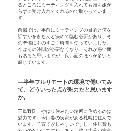
るところにミーティングを入れても誰も嫌が
らずに受け入れてくれるので助かっていま
す。
前職では、事前にミーティングの目的と何を
話すかをきちんと決めて臨む必要があり、そ
の準備にものすごく時間を使っていました。
今はその時間が必要なくなり、それが悪い面
もあると思いますが、良い面のほうが多いと
感じています。
―半年フルリモートの環境で働いてみ
て、どういった点が魅力だと思います
か。
三重野氏：やはり住みたい場所に住めるのは
魅力です。今は妻の実家がある札幌に住んで
います。子育てがしやすいですし、住居費も
安いのがいいですね。あと、僕は大分が実家