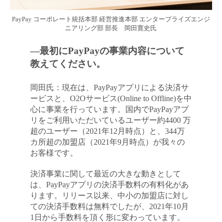
PayPay コーポレート統括本部 経営推進本部 エンタープライズエンジ
ニアリング部 部長 岡田寛史氏
―最初にPayPayの事業内容について
教えてください。
岡田氏：現在は、PayPayアプリによる決済サ
ービスと、O2Oサービス(Online to Offline)を中
心に事業を行っています。国内でPayPayアプ
リをご利用いただいているユーザー約4400 万
超のユーザー（2021年12月時点）と、344万
カ所超の加盟店（2021年9月時点）が我々の
お客様です。
決済事業に関して最近の大きな動きとして
は、PayPayアプリの決済手数料の有料化があ
ります。リリース以来、中小の加盟店に対し
ての決済手数料は無料でしたが、2021年10月
1日から手数料を頂く形に変わっています。