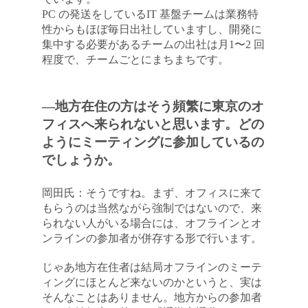
PC の発送をしているIT 基盤チームは業務特
性からもほぼ毎日出社していますし、開発に
集中する必要があるチームの出社は月1〜2 回
程度で、チームごとにまちまちです。
―地方在住の方はそう頻繁に東京のオ
フィスへ来られないと思います。どの
ようにミーティングに参加しているの
でしょうか。
岡田氏：そうですね。まず、オフィスに来て
もらうのは当然ながら強制ではないので、来
られない人がいる場合には、オフラインとオ
ンラインの参加者が併存する形で行います。
じゃあ地方在住者は結局オフラインのミーテ
ィングにほとんど来ないのかというと、実は
そんなことはありません。地方からの参加者