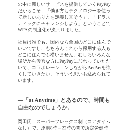
の中に新しいサービスを提供していくPayPay
だからこそ、「働き方もテクノロジーを使っ
て新しいあり方を定義し直そう」、「ドラス
ティックにチャレンジしよう」ということで
WFAの制度化が決まりました。
社員は誰でも、国内なら全国のどこに住んで
いいですし、もちろんこれから採用する人も
どこに住んでも構いません。むしろいろんな
場所から優秀な方にPayPayに加わっていただ
いて、コラボレーションしながらPayPayを強
くしていきたい、そういう思いも込められて
います。
―「at Anytime」とあるので、時間も
自由なのでしょうか。
岡田氏：スーパーフレックス制（コアタイム
なし）で、原則8時～22時の間で所定労働時