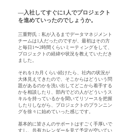
―入社してすぐに1人でプロジェクト
を進めていったのでしょうか。
三重野氏：私が入るまでデータマネジメント
チームは1人だったのですが、最初はその方
と毎日1〜2時間くらいミーティングをして、
プロジェクトの経緯や状況を教えていただき
ました。
それを1カ月くらい続けたら、社内の状況が
大体見えてきたので、そこからはどういう問
題があるのかを洗い出してどこから着手する
かを相談したり、部内でどの人がどういうス
キルを持っているかを聞いてリソースを把握
したりしながら、プロジェクトのプランニン
グを徐々に始めていった感じです。
基本的に皆さんのサポートはすごく手厚いで
すし、共有カレンダーを見て予定が空いてい