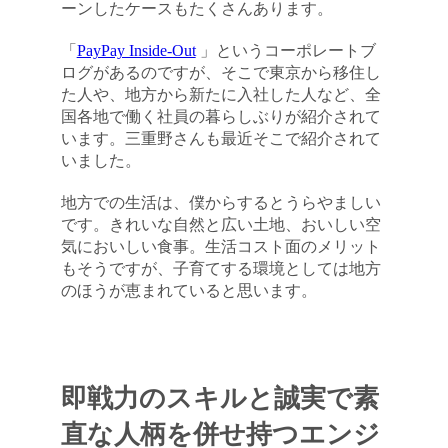
ーンしたケースもたくさんあります。
「
PayPay Inside-Out
」というコーポレートブ
ログがあるのですが、そこで東京から移住し
た人や、地方から新たに入社した人など、全
国各地で働く社員の暮らしぶりが紹介されて
います。三重野さんも最近そこで紹介されて
いました。
地方での生活は、僕からするとうらやましい
です。きれいな自然と広い土地、おいしい空
気においしい食事。生活コスト面のメリット
もそうですが、子育てする環境としては地方
のほうが恵まれていると思います。
即戦力のスキルと誠実で素
直な人柄を併せ持つエンジ