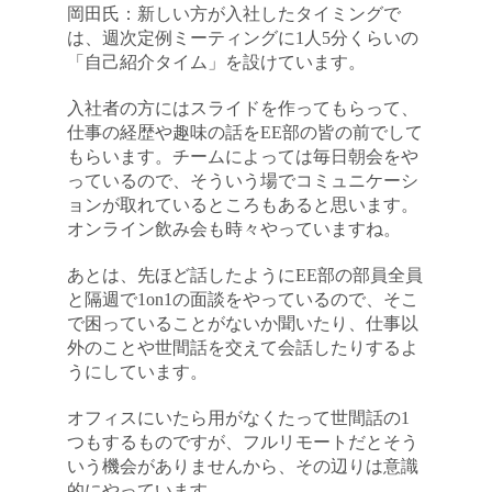
岡田氏：新しい方が入社したタイミングで
は、週次定例ミーティングに1人5分くらいの
「自己紹介タイム」を設けています。
入社者の方にはスライドを作ってもらって、
仕事の経歴や趣味の話をEE部の皆の前でして
もらいます。チームによっては毎日朝会をや
っているので、そういう場でコミュニケーシ
ョンが取れているところもあると思います。
オンライン飲み会も時々やっていますね。
あとは、先ほど話したようにEE部の部員全員
と隔週で1on1の面談をやっているので、そこ
で困っていることがないか聞いたり、仕事以
外のことや世間話を交えて会話したりするよ
うにしています。
オフィスにいたら用がなくたって世間話の1
つもするものですが、フルリモートだとそう
いう機会がありませんから、その辺りは意識
的にやっています。