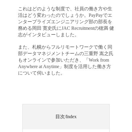
これはどのような制度で、社員の働き方や生
活はどう変わったのでしょうか。PayPayでエ
ンタープライズエンジニアリング部の部長を
務める岡田 寛史氏にJAC Recruitmentの穂満 健
志がインタビューしました。
また、札幌からフルリモートワークで働く同
部データマネジメントチームの三重野 嵩之氏
もオンラインで参加いただき、「Work from
Anywhere at Anytime」制度を活用した働き方
について伺いました。
目次/Index