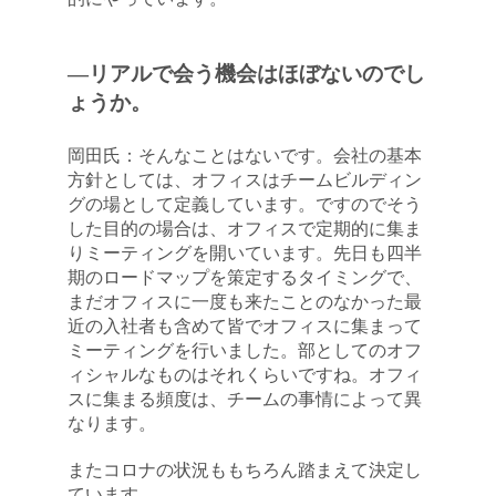
―リアルで会う機会はほぼないのでし
ょうか。
岡田氏：そんなことはないです。会社の基本
方針としては、オフィスはチームビルディン
グの場として定義しています。ですのでそう
した目的の場合は、オフィスで定期的に集ま
りミーティングを開いています。先日も四半
期のロードマップを策定するタイミングで、
まだオフィスに一度も来たことのなかった最
近の入社者も含めて皆でオフィスに集まって
ミーティングを行いました。部としてのオフ
ィシャルなものはそれくらいですね。オフィ
スに集まる頻度は、チームの事情によって異
なります。
またコロナの状況ももちろん踏まえて決定し
ています。