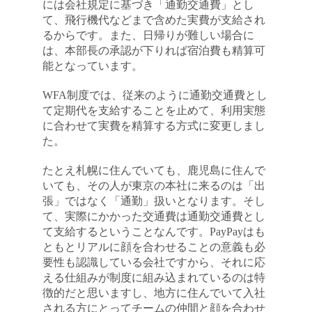
には会社規定に基づき「通勤交通費」とし
て、飛行機代などまで含めた実費が支給され
るからです。また、日帰りが難しい場合に
は、本部長の承認が下りれば宿泊費も精算可
能となっています。
WFA制度では、従来のように通勤交通費とし
て定期代を支給することを止めて、利用実態
に合わせて実費を精算する方式に変更しまし
た。
たとえ札幌に住んでいても、鹿児島に住んで
いても、その人が東京の本社に来るのは「出
張」ではなく「通勤」扱いとなります。そし
て、実際にかかった交通費は通勤交通費とし
て支給するということなんです。PayPayはも
ともとリアルに顔を合わせることの意義も必
要性も認識している会社ですから、それに応
える仕組みが制度に組み込まれているのは特
徴的だと思いますし、地方に住んでいて入社
される方にとってチームの仲間と顔を合わせ