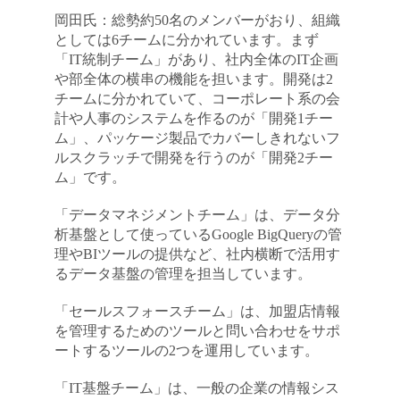
岡田氏：総勢約50名のメンバーがおり、組織
としては6チームに分かれています。まず
「IT統制チーム」があり、社内全体のIT企画
や部全体の横串の機能を担います。開発は2
チームに分かれていて、コーポレート系の会
計や人事のシステムを作るのが「開発1チー
ム」、パッケージ製品でカバーしきれないフ
ルスクラッチで開発を行うのが「開発2チー
ム」です。
「データマネジメントチーム」は、データ分
析基盤として使っているGoogle BigQueryの管
理やBIツールの提供など、社内横断で活用す
るデータ基盤の管理を担当しています。
「セールスフォースチーム」は、加盟店情報
を管理するためのツールと問い合わせをサポ
ートするツールの2つを運用しています。
「IT基盤チーム」は、一般の企業の情報シス