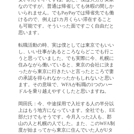
なのですが、普通は帰省しても休暇の間しか
いられません。でもPayPayでは帰省先でも働
けるので、例えば1カ月くらい滞在すること
も可能です。そういった面ですごく自由だと
思います。
転職活動の時、実は僕としては東京でもいい
し、いい仕事があるところならどこでも行こ
うと思っていました。でも実際に今、札幌に
住みながら働いていると、東京の会社に決ま
ったから東京に行きたいと言ったところで妻
の承認を得られなかったかもしれないと思い
ます。その意味で、WFAが転職の1つのハー
ドルを乗り越えやすくしたと思いますね。
岡田氏：今、中途採用で入社する人の半分以
上はもう地方になっています。全社でも、EE
部だけでもそうです。今月入った2人も、郡
山の人と札幌の人でした。また、このWFA制
度が始まってから東京に住んでいた人がUタ