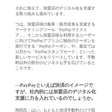
それに加えて、加盟店のデジタル化を支援す
る取り組みも進めています。
つは、加盟店様の集客・販売促進を支援する
マーケティングツール「PayPayマイスト
ア」。そこから加盟店様を利用するユーザー
に向けてPayPayアプリ上に独自のクーポンを
発行できる「PayPayクーポン」や、最近では
12月から「PayPayスタンプカード」といった
新しいサービスをリリースしています。手数
料以外の部分のビジネスも手を広げていると
ころです。
―PayPayといえば決済のイメージで
すが、社内的には加盟店のデジタル化
支援に力を入れているのでしょうか。
岡田氏：はい。もともと決済手数料だけで収