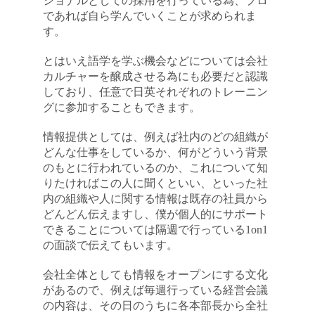
ショナルとしての採用を行っている為、プロ
であれば自ら学んでいくことが求められま
す。
とはいえ語学を学ぶ機会などについては会社
カルチャーを醸成させる為にも必要だと認識
しており、任意で日英それぞれのトレーニン
グに参加することもできます。
情報提供としては、例えば社内のどの組織が
どんな仕事をしているか、何がどういう背景
のもとに行われているのか、これについて知
りたければこの人に聞くといい、といった社
内の組織や人に関する情報は既存の社員から
どんどん伝えますし、僕が個人的にサポート
できることについては隔週で行っている1on1
の面談で伝えてもいます。
会社全体としても情報をオープンにする文化
があるので、例えば毎週行っている経営会議
の内容は、その日のうちに各本部長から全社