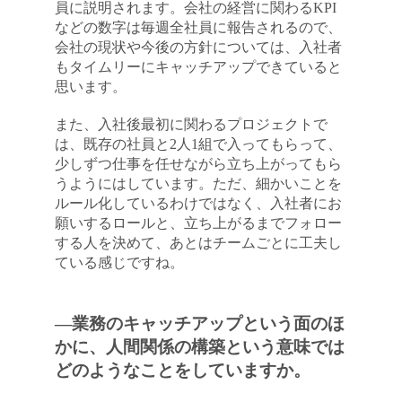
員に説明されます。会社の経営に関わるKPI
などの数字は毎週全社員に報告されるので、
会社の現状や今後の方針については、入社者
もタイムリーにキャッチアップできていると
思います。
また、入社後最初に関わるプロジェクトで
は、既存の社員と2人1組で入ってもらって、
少しずつ仕事を任せながら立ち上がってもら
うようにはしています。ただ、細かいことを
ルール化しているわけではなく、入社者にお
願いするロールと、立ち上がるまでフォロー
する人を決めて、あとはチームごとに工夫し
ている感じですね。
―業務のキャッチアップという面のほ
かに、人間関係の構築という意味では
どのようなことをしていますか。