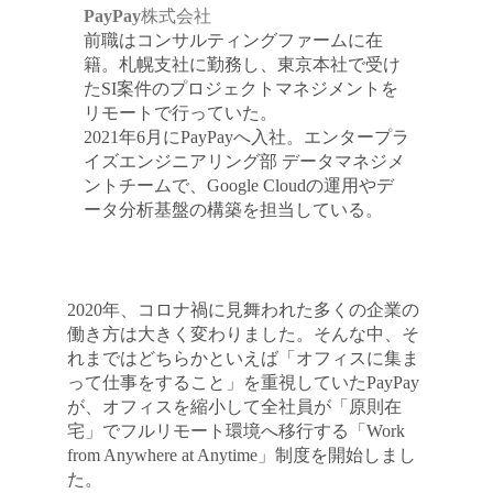
PayPay株式会社
前職はコンサルティングファームに在
籍。札幌支社に勤務し、東京本社で受け
たSI案件のプロジェクトマネジメントを
リモートで行っていた。
2021年6月にPayPayへ入社。エンタープラ
イズエンジニアリング部 データマネジメ
ントチームで、Google Cloudの運用やデ
ータ分析基盤の構築を担当している。
2020年、コロナ禍に見舞われた多くの企業の
働き方は大きく変わりました。そんな中、そ
れまではどちらかといえば「オフィスに集ま
って仕事をすること」を重視していたPayPay
が、オフィスを縮小して全社員が「原則在
宅」でフルリモート環境へ移行する「Work
from Anywhere at Anytime」制度を開始しまし
た。