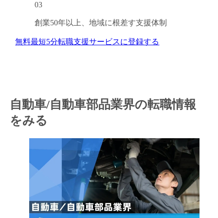
03
創業50年以上、
地域に根差す支援体制
無料
最短5分
転職支援サービスに登録する
自動車/自動車部品業界の転職情報
をみる
キャンセル
ログアウト