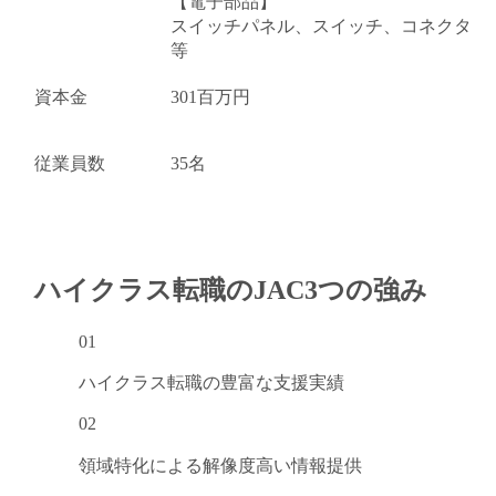
【電子部品】
スイッチパネル、スイッチ、コネクタ
等
資本金
301百万円
従業員数
35名
ハイクラス転職のJAC
3つの強み
01
ハイクラス転職の
豊富な支援実績
02
領域特化による
解像度高い情報提供