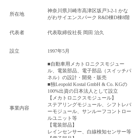
神奈川県川崎市高津区坂戸3-2-1 かな
所在地
がわサイエンスパーク R&D棟D棟8階
代表者
代表取締役社長 岡田 治久
設立
1997年5月
■自動車用メカトロニクスモジュー
ル、電装部品、電子部品（スイッチパ
ネル）の設計・開発・販売
■独Leopold Kostal GmbH & Co. KGの
100%出資の日本法人として設立
【メカトロニクスモジュール】
ステアリングモジュール、シフトレバ
事業内容
ーモジュール、サンルーフコントロー
ルユニット等
【電装部品】
レインセンサー、白線検知センサー等