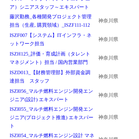
ア）シニアスタッフ～エキスパート
藤沢勤務_各種開発プロジェクト管理
神奈川県
担当（生産, 購買領域）_ISZF111-112
ISZF007【システム】ITインフラ・ネ
神奈川県
ットワーク担当
ISZH125_評価・育成計画（タレント
神奈川県
マネジメント）担当 / 国内営業部門
ISZD013_【財務管理部】外部資金調
神奈川県
達担当 スタッフ
ISZI056_マルチ燃料エンジン開発エン
神奈川県
ジニア(設計) エキスパート
ISZI055_マルチ燃料エンジン開発エン
神奈川県
ジニア(プロジェクト推進) エキスパー
ト
ISZI054_マルチ燃料エンジン設計 マネ