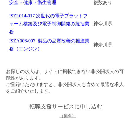
安全・健康・衛生管理
複数あり
ISZL014-017 次世代の電子プラットフ
神奈川県
ォーム構築及び電子制御開発の統括業
務
ISZA006-007_製品の品質改善の推進業
神奈川県
務（エンジン）
お探しの求人は、サイトに掲載できない非公開求人の可
能性があります。
ご登録いただけますと、非公開求人も含めて最適な求人
をご紹介いたします。
転職支援サービスに申し込む
（無料）