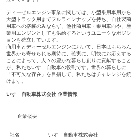
ディーゼルエンジン事業に関しては、小型乗用車用から
大型トラック用までフルラインナップを持ち、自社製商
用車への搭載のみならず、他社商用車・乗用車向や、産
閉じる
業用エンジンとしても供給するというユニークなポジシ
ョンを確立しています。
商用車とディーゼルエンジンにおいて、日本はもちろん
世界から寄せられる期待に、確実に、明快にお応えする
ことによって、人々の豊かな暮らし創りに貢献すること
が、私たちいすゞ自動車の役割です。世界の暮らしに
「不可欠な存在」を目指して、私たちはチャレンジを続
けます。
いすゞ自動車株式会社 企業情報
企業概要
社名
いすゞ自動車株式会社