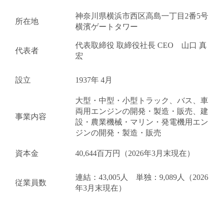
神奈川県横浜市西区高島一丁目2番5号
所在地
横濱ゲートタワー
代表取締役 取締役社長 CEO 山口 真
代表者
宏
設立
1937年 4月
大型・中型・小型トラック、バス、車
両用エンジンの開発・製造・販売、建
事業内容
設・農業機械・マリン・発電機用エン
ジンの開発・製造・販売
資本金
40,644百万円（2026年3月末現在）
連結：43,005人 単独：9,089人（2026
従業員数
年3月末現在）