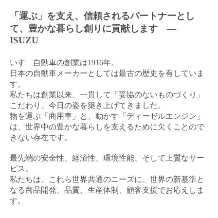
「運ぶ」を支え、信頼されるパートナーとし
て、豊かな暮らし創りに貢献します ―
ISUZU
いすゞ自動車の創業は1916年。
日本の自動車メーカーとしては最古の歴史を有していま
す。
私たちは創業以来、一貫して「妥協のないものづくり」
こだわり、今日の姿を築き上げてきました。
物を運ぶ「商用車」と、動かす「ディーゼルエンジン」
は、世界中の豊かな暮らしを支えるために欠くことので
きない存在です。
最先端の安全性、経済性、環境性能、そして上質なサー
ビス。
私たちは、これら世界共通のニーズに、世界の新基準と
なる商品開発、品質、生産体制、顧客支援でお応えしま
す。