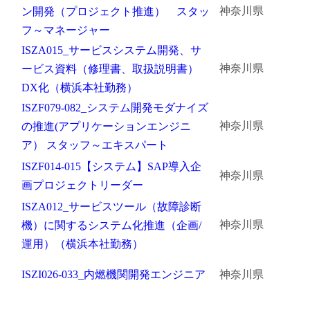
神奈川県
ン開発（プロジェクト推進） スタッ
フ～マネージャー
ISZA015_サービスシステム開発、サ
神奈川県
ービス資料（修理書、取扱説明書）
DX化（横浜本社勤務）
ISZF079-082_システム開発モダナイズ
神奈川県
の推進(アプリケーションエンジニ
ア） スタッフ～エキスパート
ISZF014-015【システム】SAP導入企
神奈川県
画プロジェクトリーダー
ISZA012_サービスツール（故障診断
神奈川県
機）に関するシステム化推進（企画/
運用）（横浜本社勤務）
ISZI026-033_内燃機関開発エンジニア
神奈川県