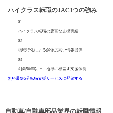
ハイクラス転職のJAC
3つの強み
01
ハイクラス転職の
豊富な支援実績
02
領域特化による
解像度高い情報提供
03
創業50年以上、
地域に根差す支援体制
無料
最短5分
転職支援サービスに登録する
自動車/自動車部品業界の転職情報