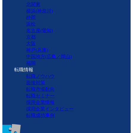
北関東
横浜(神奈川)
静岡
浜松
名古屋(愛知)
京都
大阪
神戸(兵庫)
中国地方(広島／岡山)
福岡
転職情報
転職ノウハウ
面接対策
転職市場動向
転職セミナー
採用企業情報
採用企業インタビュー
転職成功事例