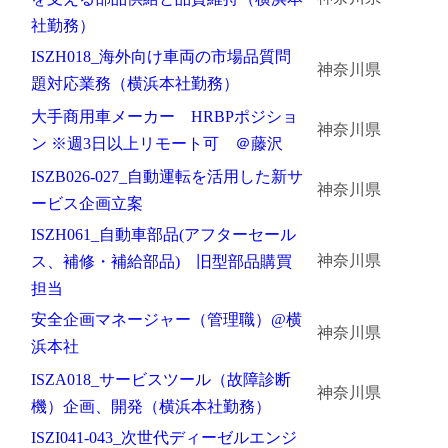
社勤務）
ISZH018_海外向け車両の市場品質問
神奈川県
題対応業務（横浜本社勤務）
大手商用車メーカー HRBPポジショ
神奈川県
ン ※週3日以上リモート可 ＠藤沢
ISZB026-027_自動運転を活用した新サ
神奈川県
ービス企画立案
ISZH061_自動車部品(アフターセール
神奈川県
ス、補修・補給部品) 旧型部品購買
担当
安全企画マネージャー（管理職）@横
神奈川県
浜本社
ISZA018_サービスツール（故障診断
神奈川県
機）企画、開発（横浜本社勤務）
ISZI041-043_次世代ディーゼルエンジ