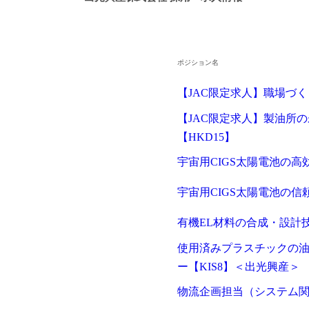
ポジション名
【JAC限定求人】職場づ
【JAC限定求人】製油所
【HKD15】
宇宙用CIGS太陽電池の高
宇宙用CIGS太陽電池の信
有機EL材料の合成・設計
使用済みプラスチックの
ー【KIS8】＜出光興産＞
物流企画担当（システム関