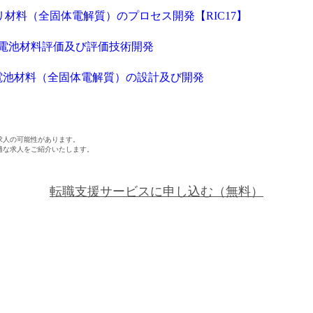
リ材料（全固体電解質）のプロセス開発【RIC17】
ン電池材料評価及び評価技術開発
ン電池材料（全固体電解質）の設計及び開発
求人の可能性があります。
適な求人をご紹介いたします。
転職支援サービスに申し込む
（無料）