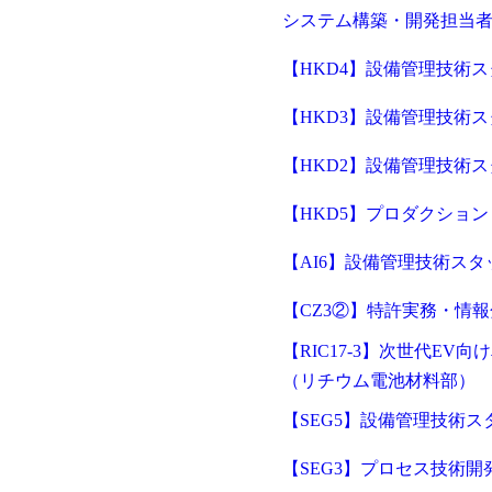
システム構築・開発担当者【
【HKD4】設備管理技術
【HKD3】設備管理技術
【HKD2】設備管理技術
【HKD5】プロダクショ
【AI6】設備管理技術ス
【CZ3②】特許実務・情
【RIC17-3】次世代E
（リチウム電池材料部）
【SEG5】設備管理技術
【SEG3】プロセス技術