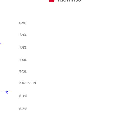
勤務地
北海道
所
北海道
千葉県
千葉県
複数あり, 中国
リーダ
東京都
東京都