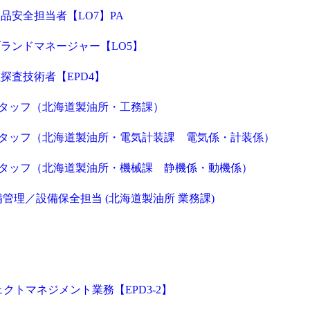
品安全担当者【LO7】PA
ランドマネージャー【LO5】
探査技術者【EPD4】
スタッフ（北海道製油所・工務課）
スタッフ（北海道製油所・電気計装課 電気係・計装係）
スタッフ（北海道製油所・機械課 静機係・動機係）
備管理／設備保全担当 (北海道製油所 業務課)
クトマネジメント業務【EPD3-2】