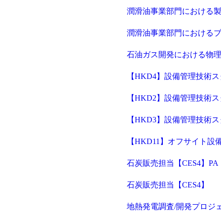
潤滑油事業部門における製
潤滑油事業部門におけるブ
石油ガス開発における物理
【HKD4】設備管理技術
【HKD2】設備管理技術
【HKD3】設備管理技術
【HKD11】オフサイト設
石炭販売担当【CES4】PA
石炭販売担当【CES4】
地熱発電調査/開発プロジェ