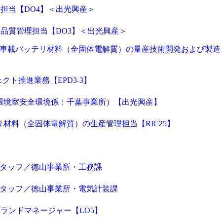
担当【DO4】＜出光興産＞
品質管理担当【DO3】＜出光興産＞
V向け車載バッテリ材料（全固体電解質）の量産技術開発および製
クト推進業務【EPD3-3】
全環境室安全環境係：千葉事業所）【出光興産】
リ材料（全固体電解質）の生産管理担当【RIC25】
】
スタッフ／徳山事業所・工務課
スタッフ／徳山事業所・電気計装課
ランドマネージャー【LO5】