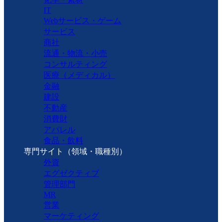
IT
Webサービス・ゲーム
サービス
商社
流通・物流・小売
コンサルティング
医療（メディカル）
金融
建設
不動産
消費財
アパレル
食品・飲料
専門サイト（領域・職種別）
外資
エグゼクティブ
管理部門
MR
営業
マーケティング