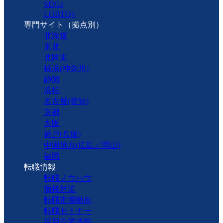
SDGs
LGBTQ+
専門サイト（拠点別）
北海道
東北
北関東
横浜(神奈川)
静岡
浜松
名古屋(愛知)
京都
大阪
神戸(兵庫)
中国地方(広島／岡山)
福岡
転職情報
転職ノウハウ
面接対策
転職市場動向
転職セミナー
採用企業情報