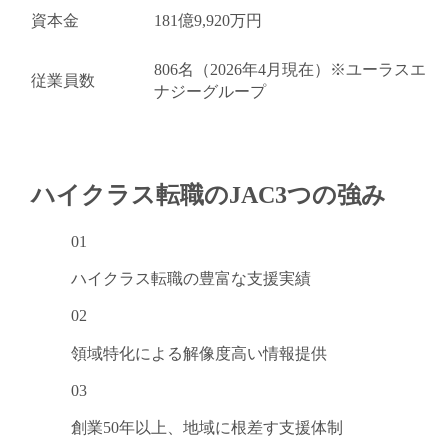
資本金
181億9,920万円
806名（2026年4月現在）※ユーラスエ
従業員数
ナジーグループ
ハイクラス転職のJAC
3つの強み
01
ハイクラス転職の
豊富な支援実績
02
領域特化による
解像度高い情報提供
03
創業50年以上、
地域に根差す支援体制