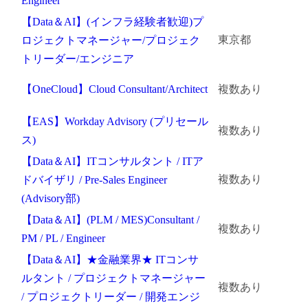
Engineer
【Data＆AI】(インフラ経験者歓迎)プ
東京都
ロジェクトマネージャー/プロジェク
トリーダー/エンジニア
【OneCloud】Cloud Consultant/Architect
複数あり
【EAS】Workday Advisory (プリセール
複数あり
ス)
【Data＆AI】ITコンサルタント / ITア
複数あり
ドバイザリ / Pre-Sales Engineer
(Advisory部)
【Data＆AI】(PLM / MES)Consultant /
複数あり
PM / PL / Engineer
【Data＆AI】★金融業界★ ITコンサ
ルタント / プロジェクトマネージャー
複数あり
/ プロジェクトリーダー / 開発エンジ