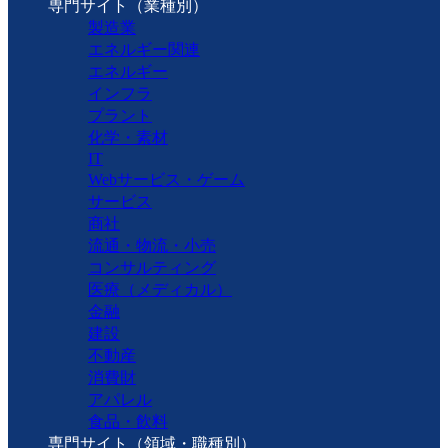
専門サイト（業種別）
製造業
エネルギー関連
エネルギー
インフラ
プラント
化学・素材
IT
Webサービス・ゲーム
サービス
商社
流通・物流・小売
コンサルティング
医療（メディカル）
金融
建設
不動産
消費財
アパレル
食品・飲料
専門サイト（領域・職種別）