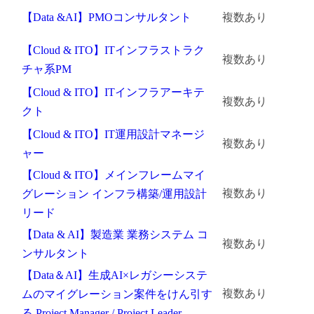
【Data &AI】PMOコンサルタント
複数あり
【Cloud & ITO】ITインフラストラク
複数あり
チャ系PM
【Cloud & ITO】ITインフラアーキテ
複数あり
クト
【Cloud & ITO】IT運用設計マネージ
複数あり
ャー
【Cloud & ITO】メインフレームマイ
複数あり
グレーション インフラ構築/運用設計
リード
【Data & AI】製造業 業務システム コ
複数あり
ンサルタント
【Data＆AI】生成AI×レガシーシステ
複数あり
ムのマイグレーション案件をけん引す
る Project Manager / Project Leader