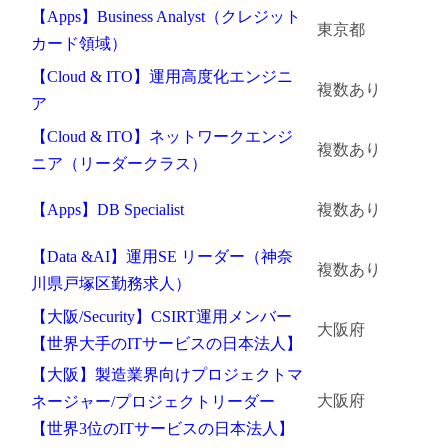
【Apps】Business Analyst（クレジット
東京都
カード領域）
【Cloud & ITO】運用高度化エンジニ
複数あり
ア
【Cloud & ITO】ネットワークエンジ
複数あり
ニア（リーダークラス）
【Apps】DB Specialist
複数あり
【Data &AI】運用SE リーダー（神奈
複数あり
川県戸塚区勤務求人）
【大阪/Security】CSIRT運用メンバー
大阪府
【世界大手のITサービスの日本法人】
【大阪】製造業界向けプロジェクトマ
大阪府
ネージャー/プロジェクトリーダー
【世界3位のITサービスの日本法人】