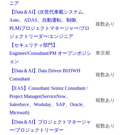
ニア
【Data＆AI】(次世代車載システム、
Auto、ADAS、自動運転、制御、
複数あり
PLM)プロジェクトマネージャー/プロ
ジェクトリーダー/エンジニア
【セキュリティ部門】
東京都
Engineer/Consultant/PM オープンポジシ
ョン
【Data＆AI】Data Driven BI/DWH
複数あり
Consultant
【EAS】Consultant/ Senior Consultant /
Project Manager(ServiceNow、
複数あり
Salesforce、Workday、SAP、Oracle、
Microsoft)
【Data＆AI】プロジェクトマネージャ
複数あり
ー/プロジェクトリーダー