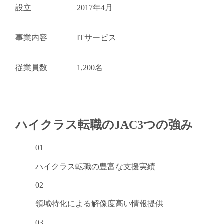
設立
2017年4月
事業内容
ITサービス
従業員数
1,200名
ハイクラス転職のJAC
3つの強み
01
ハイクラス転職の
豊富な支援実績
02
領域特化による
解像度高い情報提供
03