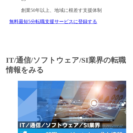
創業50年以上、
地域に根差す支援体制
無料
最短5分
転職支援サービスに登録する
IT/通信/ソフトウェア/SI業界の転職
情報をみる