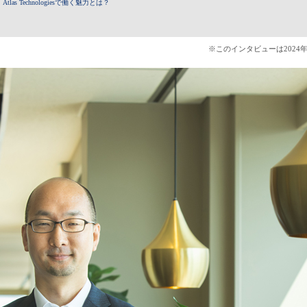
Technologiesで働く魅力とは？
※このインタビューは202