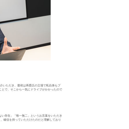
紹介いただき、最初は再委託の立場で私自身もプ
のことで、そこから一気にドライブがかかったので
ない存在」「唯一無二」というお言葉をいただき
い」と、確信を持っていただけたのだと理解しており