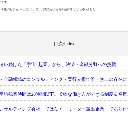
ります。
、今後のビジョンなどについて、代表取締役社長の山本浩司氏に伺いました。
目次/Index
年追い続けた「宇宙×起業」から、決済・金融分野への挑戦
・金融領域のコンサルティング・実行支援で唯一無二の存在に
平均残業時間は20時間以下。柔軟な働き方ができる制度＆空気
ンサルティング会社」ではなく「リーダー輩出企業」でありた