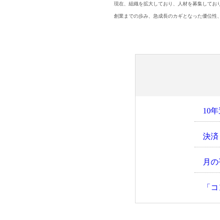
現在、組織を拡大しており、人材を募集してお
創業までの歩み、急成長のカギとなった優位性
10
決済
月の
「コ