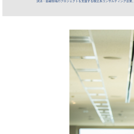
決済・金融領域のプロジェクトを支援する独立系コンサルティング企業、Atlas 