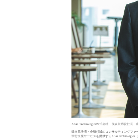
Atlas Technologies株式会社 代表取締役社長
独立系決済・金融領域のコンサルティングファ
実行支援サービスを提供するAtlas Technol