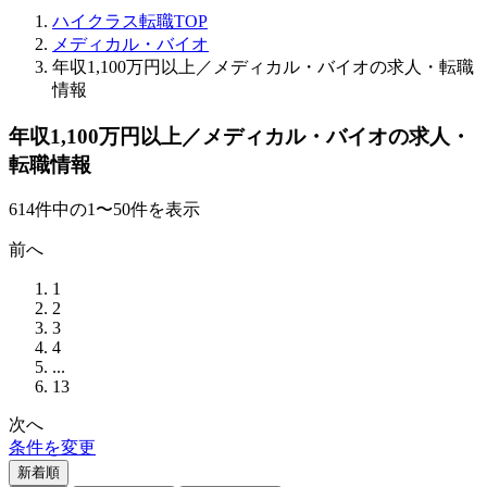
ハイクラス転職TOP
メディカル・バイオ
年収1,100万円以上／メディカル・バイオの求人・転職
情報
年収1,100万円以上／メディカル・バイオの求人・
転職情報
614
件
中の
1
〜
50
件を表示
前へ
1
2
3
4
...
13
次へ
条件を変更
新着順