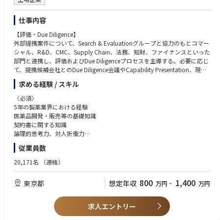
仕事内容
【評価・Due Diligence】
外部提携案件について、Search & Evaluationグループと協力のもとコマー
シャル、R&D、CMC、Supply Chain、法務、知財、ファイナンスといった
部門と連携し、評価およびDue Diligenceプロセスを主導する。必要に応じ
て、提携候補会社とのDue Diligence会議やCapability Presentation、現地
訪問調査を行う。戦略、事業性、サイエンスの視点からの評価結果とその
求める経験 / スキル
背景・論拠を取りまとめるとともにグローバルビジネスデベロップメント
のシニアメンバーおよび経営への報告・提案をリードまたはサポートす
〈必須〉
る。
5年の製薬業界における経験
医薬品開発・販売等の基礎知識
【交渉・合意形成と締結】
契約書に関する知識
外部提携案件の進め方や提携条件についてグローバルビジネスデベロップ
論理的思考力、対人折衝力
メントのシニアメンバーに報告・相談しながら、他部門のシニアメンバー
円滑に業務を遂行できる英語力
従業員数
（R&D、CMC、Supply Chain、コマーシャルなどの部門）や経営と合意形
〈尚可〉
成の上、提携候補会社との交渉および提携契約締結をリードまたはサポー
製薬企業におけるトランザクションの経験
20,171名
（連結）
トする。
後進の教育・指導ができるコーチング技術
800
1,400
東京都
想定年収
万円
~
万円
【社内導出入戦略への関与】
社内における製品・技術導入の方針、また社内品目の導出方針に関する議
論において、高い専門性と実践的知識に基づいたビジネスデベロップメン
求人エントリー
トとしての視点を加えることで、より実現可能な導出入戦略の立案に貢献
する。