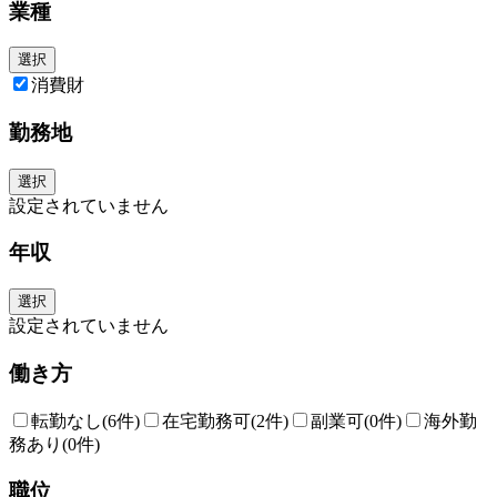
業種
選択
消費財
勤務地
選択
設定されていません
年収
選択
設定されていません
働き方
転勤なし
(6件)
在宅勤務可
(2件)
副業可
(0件)
海外勤
務あり
(0件)
職位