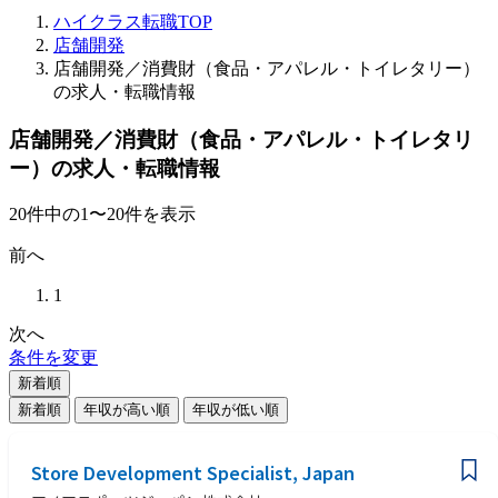
ハイクラス転職TOP
店舗開発
店舗開発／消費財（食品・アパレル・トイレタリー）
の求人・転職情報
店舗開発／消費財（食品・アパレル・トイレタリ
ー）の求人・転職情報
20
件
中の
1
〜
20
件を表示
前へ
1
次へ
条件を変更
新着順
新着順
年収が高い順
年収が低い順
Store Development Specialist, Japan