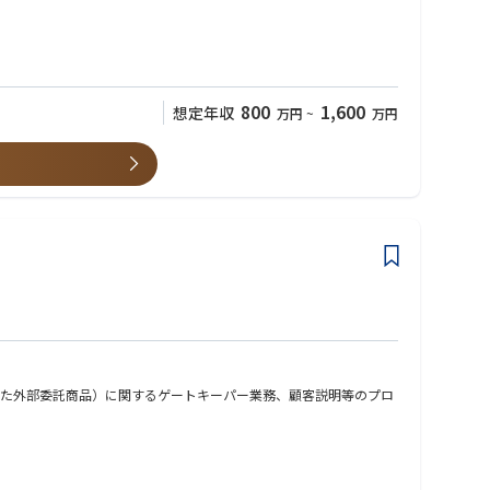
800
1,600
想定年収
万円
~
万円
た外部委託商品）に関するゲートキーパー業務、顧客説明等のプロ