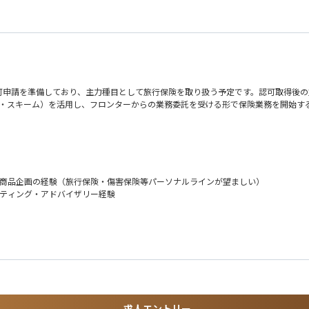
可申請を準備しており、主力種目として旅行保険を取り扱う予定です。認可取得後の
ンティング・スキーム）を活用し、フロンターからの業務委託を受ける形で保険業務を開始
icerにソリッドライン、Japan CEOにドッテッドラインでレポートします。ライセン
の作成など、実務の中核を担う「Doer」としての役割を期待しています。
す。将来的には、日本のアンダーライティングチーム全体を率いるリーダーへの成長
は商品企画の経験（旅行保険・傷害保険等パーソナルラインが望ましい）
ルティング・アドバイザリー経験
レビュー
ング分析の支援
グローバル連携あり）
ティング
率算定書類・アクチュアリアル資料の作成
求人エントリー