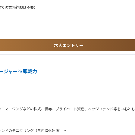
ue up経験を積むことができる
門での業務経験は不要）
用い、大きな規模での事業構築に携わることができる
え実行する貴重な経験を得られます
一人では得られない成長・学習スピードを得られます
業買収/売却経験
求人エントリー
ージャー※即戦力
業買収/売却経験
やエマージングなどの株式、債券、プライベート資産、ヘッジファンド等を中心とし
ァンドのモニタリング（含む海外出張）