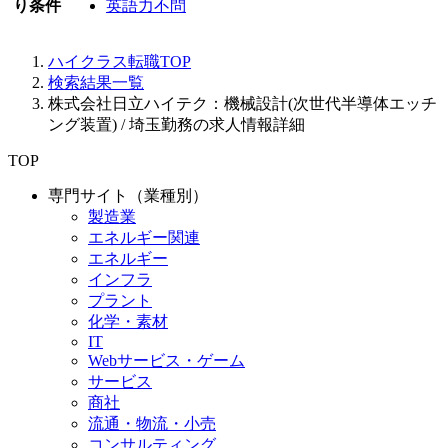
り条件
英語力不問
ハイクラス転職TOP
検索結果一覧
株式会社日立ハイテク：機械設計(次世代半導体エッチ
ング装置) / 埼玉勤務の求人情報詳細
TOP
専門サイト（業種別）
製造業
エネルギー関連
エネルギー
インフラ
プラント
化学・素材
IT
Webサービス・ゲーム
サービス
商社
流通・物流・小売
コンサルティング