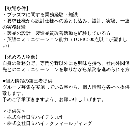
【歓迎条件】
・プラズマに関する業務経験・知識
・要求仕様から設計仕様への落とし込み、設計、実験、一連
の実務経験
・製品の設計・製造品質改善活動を経験している方
・英語コミュニケーション能力（TOEIC500点以上が望まし
い）
【求める人物像】
自身の業務分野、専門分野以外にも興味を持ち、社内外関係
先とのコミュニケーションを取りながら業務を進められる方
■個人情報の第三者提供
グループ募集を実施している事から、個人情報を各社へ提供
致します。
予めご了承頂きますよう、お願い申し上げます。
＜提供先＞
・株式会社日立ハイテク九州
・株式会社日立ハイテクフィールディング