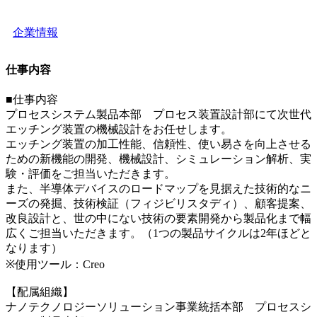
企業情報
仕事内容
■仕事内容
プロセスシステム製品本部 プロセス装置設計部にて次世代
エッチング装置の機械設計をお任せします。
エッチング装置の加工性能、信頼性、使い易さを向上させる
ための新機能の開発、機械設計、シミュレーション解析、実
験・評価をご担当いただきます。
また、半導体デバイスのロードマップを見据えた技術的なニ
ーズの発掘、技術検証（フィジビリスタディ）、顧客提案、
改良設計と、世の中にない技術の要素開発から製品化まで幅
広くご担当いただきます。（1つの製品サイクルは2年ほどと
なります）
※使用ツール：Creo
【配属組織】
ナノテクノロジーソリューション事業統括本部 プロセスシ