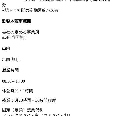
分
●駅～会社間の定期運航バス有
勤務地変更範囲
会社の定める事業所
転勤:当面無し
出向
出向:無し
就業時間
08:30～17:00
休憩時間：1時間
残業：月20時間～30時間程度
固定（定額）残業代制
フレックスタイム制（コアタイム無）