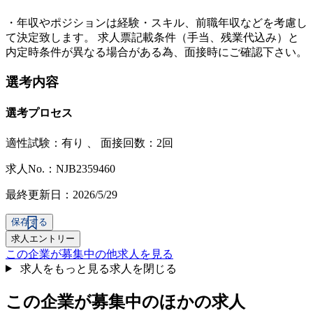
・年収やポジションは経験・スキル、前職年収などを考慮し
て決定致します。 求人票記載条件（手当、残業代込み）と
内定時条件が異なる場合がある為、面接時にご確認下さい。
選考内容
選考プロセス
適性試験：
有り
、
面接回数：2回
求人No.：NJB2359460
最終更新日：2026/5/29
保存する
求人エントリー
この企業が募集中の他求人を見る
求人をもっと見る
求人を閉じる
この企業が募集中のほかの求人