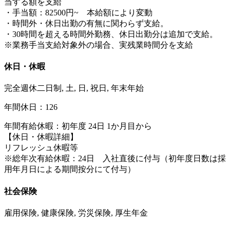
当する額を支給
・手当額：82500円~ 本給額により変動
・時間外・休日出勤の有無に関わらず支給。
・30時間を超える時間外勤務、休日出勤分は追加で支給。
※業務手当支給対象外の場合、実残業時間分を支給
休日・休暇
完全週休二日制, 土, 日, 祝日, 年末年始
年間休日：126
年間有給休暇：初年度 24日 1か月目から
【休日・休暇詳細】
リフレッシュ休暇等
※総年次有給休暇：24日 入社直後に付与（初年度日数は採
用年月日による期間按分にて付与）
社会保険
雇用保険, 健康保険, 労災保険, 厚生年金