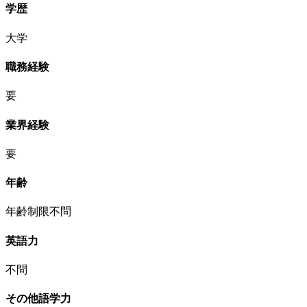
学歴
大学
職務経験
要
業界経験
要
年齢
年齢制限不問
英語力
不問
その他語学力