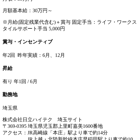
月額基本給：30万円～
※月給(固定残業代含む)＋賞与 固定手当：ライフ・ワークス
タイルサポート手当 5,000円
賞与・インセンティブ
年2回 昨年実績：6月、12月
昇給
有り 年1回 / 6月
勤務地
埼玉県
株式会社日立ハイテク 埼玉サイト
〒369-0395 埼玉県児玉郡上里町嘉美1600番地
アクセス：JR高崎線「本庄」駅より車で約14分
JR上越・北陸新幹線本庄早稲田駅より車で約10