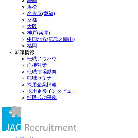
静岡
浜松
名古屋(愛知)
京都
大阪
神戸(兵庫)
中国地方(広島／岡山)
福岡
転職情報
転職ノウハウ
面接対策
転職市場動向
転職セミナー
採用企業情報
採用企業インタビュー
転職成功事例